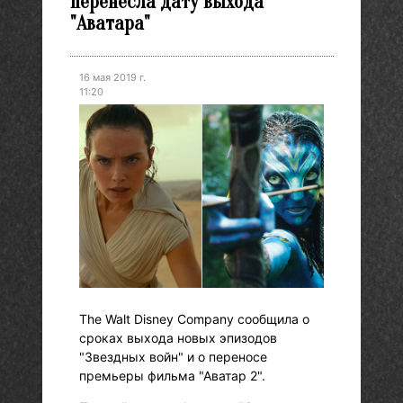
перенесла дату выхода
"Аватара"
16 мая 2019 г.
11:20
The Walt Disney Company сообщила о
сроках выхода новых эпизодов
"Звездных войн" и о переносе
премьеры фильма "Аватар 2".