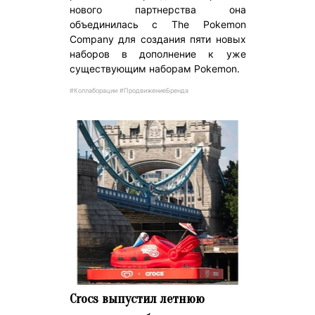
нового партнерства она
объединилась с The Pokemon
Company для создания пяти новых
наборов в дополнение к уже
существующим наборам Pokemon.
#Коллаборации #ПродвижениеБренда
Crocs выпустил летнюю