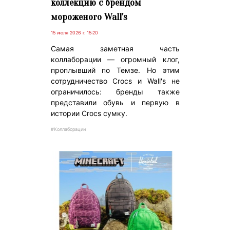
коллекцию с брендом
мороженого Wall's
15 июля 2026 г. 15:20
Самая заметная часть
коллаборации — огромный клог,
проплывший по Темзе. Но этим
сотрудничество Crocs и Wall's не
ограничилось: бренды также
представили обувь и первую в
истории Crocs сумку.
#Коллаборации