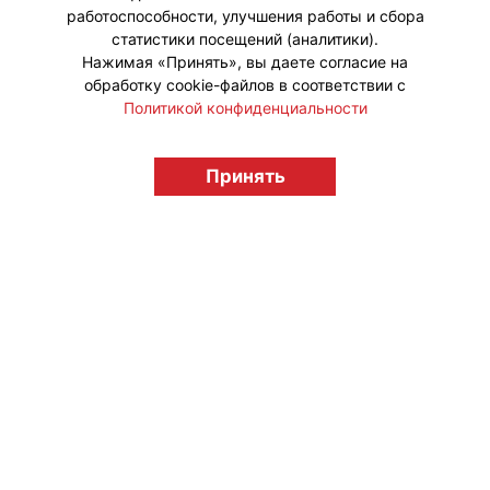
работоспособности, улучшения работы и сбора
статистики посещений (аналитики).
Нажимая «Принять», вы даете согласие на
обработку cookie-файлов в соответствии с
Политикой конфиденциальности
© "Вестник лицензионного рынка",
licensingrussia.ru, 2009-2026 12+
Принять