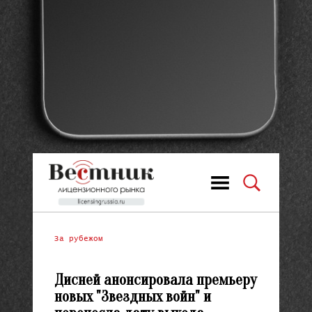
За рубежом
Дисней анонсировала премьеру
новых "Звездных войн" и