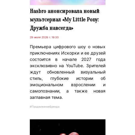
Hasbro анонсировала новый
мультсериал «My Little Pony:
Дружба навсегда»
29 июля 2026 г. 16:30
Премьера цифрового шоу о новых
приключениях Искорки и ее друзей
состоится в начале 2027 года
эксклюзивно на YouTube. Зрителей
ждут обновленный визуальный
стиль, глубокие истории об
эмоциональном взрослении и
самопознании, а также новая
заглавная тема.
#ПродвижениеБренда