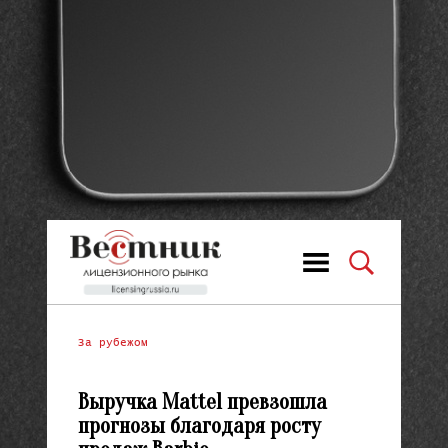
За рубежом
Выручка Mattel превзошла
прогнозы благодаря росту