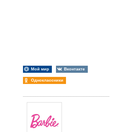
Мой мир
Вконтакте
Одноклассники