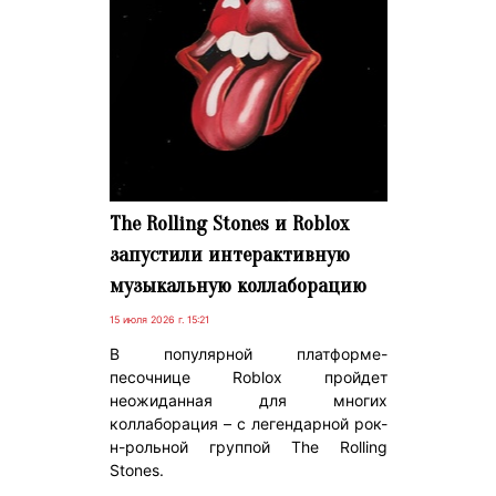
The Rolling Stones и Roblox
запустили интерактивную
музыкальную коллаборацию
15 июля 2026 г. 15:21
В популярной платформе-
песочнице Roblox пройдет
неожиданная для многих
коллаборация – с легендарной рок-
н-рольной группой The Rolling
Stones.