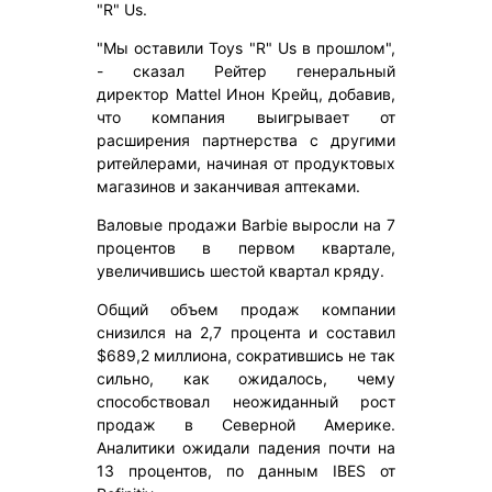
"R" Us.
"Мы оставили Toys "R" Us в прошлом",
- сказал Рейтер генеральный
директор Mattel Инон Крейц, добавив,
что компания выигрывает от
расширения партнерства с другими
ритейлерами, начиная от продуктовых
магазинов и заканчивая аптеками.
Валовые продажи Barbie выросли на 7
процентов в первом квартале,
увеличившись шестой квартал кряду.
Общий объем продаж компании
снизился на 2,7 процента и составил
$689,2 миллиона, сократившись не так
сильно, как ожидалось, чему
способствовал неожиданный рост
продаж в Северной Америке.
Аналитики ожидали падения почти на
13 процентов, по данным IBES от