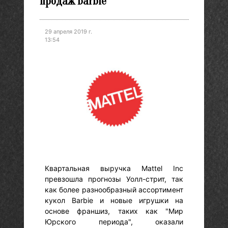
продаж Barbie
29 апреля 2019 г.
13:54
Квартальная выручка Mattel Inc
превзошла прогнозы Уолл-стрит, так
как более разнообразный ассортимент
кукол Barbie и новые игрушки на
основе франшиз, таких как "Мир
Юрского периода", оказали