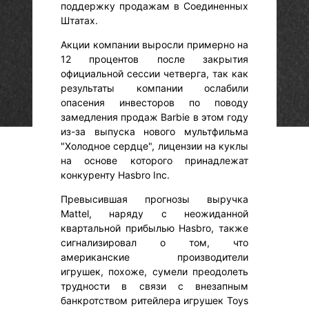
поддержку продажам в Соединенных
Штатах.
Акции компании выросли примерно на
12 процентов после закрытия
официальной сессии четверга, так как
результаты компании ослабили
опасения инвесторов по поводу
замедления продаж Barbie в этом году
из-за выпуска нового мультфильма
"Холодное сердце", лицензии на куклы
на основе которого принадлежат
конкуренту Hasbro Inc.
Превысившая прогнозы выручка
Mattel, наряду с неожиданной
квартальной прибылью Hasbro, также
сигнализировал о том, что
американские производители
игрушек, похоже, сумели преодолеть
трудности в связи с внезапным
банкротством ритейлера игрушек Toys