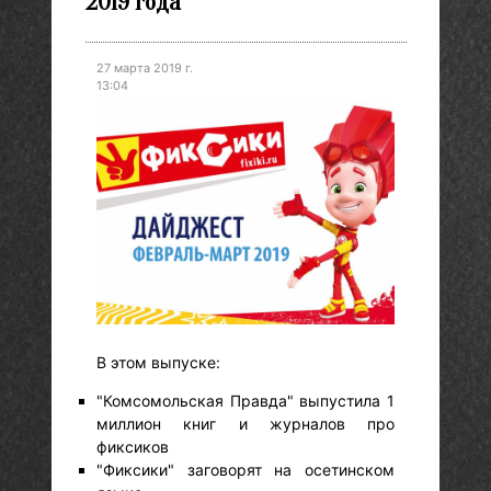
2019 года
27 марта 2019 г.
13:04
В этом выпуске:
"Комсомольская Правда" выпустила 1
миллион книг и журналов про
фиксиков
"Фиксики" заговорят на осетинском