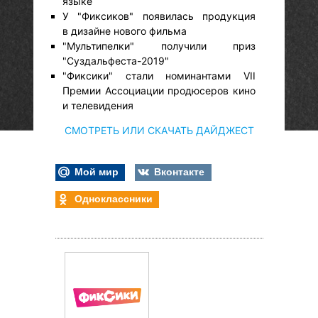
языке
У "Фиксиков" появилась продукция
в дизайне нового фильма
"Мультипелки" получили приз
"Суздальфеста-2019"
"Фиксики" стали номинантами VII
Премии Ассоциации продюсеров кино
и телевидения
СМОТРЕТЬ ИЛИ СКАЧАТЬ ДАЙДЖЕСТ
Мой мир
Вконтакте
Одноклассники