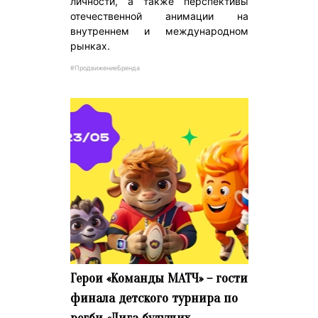
личности, а также перспективы
отечественной анимации на
внутреннем и международном
рынках.
#ПродвижениеБренда
Герои «Команды МАТЧ» – гости
финала детского турнира по
регби «Лига будущих