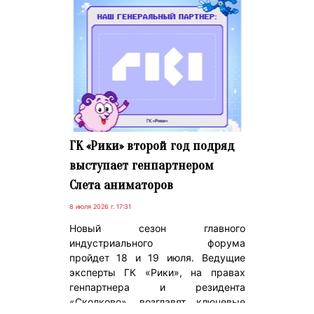
ГК «Рики» второй год подряд
выступает генпартнером
Слета аниматоров
8 июля 2026 г. 17:31
Новый сезон главного
индустриального форума
пройдет 18 и 19 июля. Ведущие
эксперты ГК «Рики», на правах
генпартнера и резидента
«Сколково», возглавят ключевые