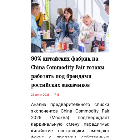
90% китайских фабрик на
China Commodity Fair готовы
работать под брендами
российских заказчиков
22 июля 2026 г. 17:18
Анализ предварительного списка
экспонентов China Commodity Fair
2026 (Москва) подтверждает
кардинальную смену парадигмы:
китайские поставщики смещают
фокус с продажи собственных