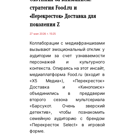
стратегия Food.ru и
«Перекресток» Доставка для
поколения Z
27 мая 2026 г. 15:25
Коллаборации с медиафраншизами
вызывают эмоциональный отклик у
аудитории за счет узнаваемости
персонажей и культурного
контекста. Опираясь на этот инсайт,
медиаплатформа Food.ru (входит в
«X5 Медиа»), «Перекресток»
Доставка и «Кинопоиск»
объединились в преддверии
второго сезона мультсериала
«Барсукот. Очень зверский
детектив», чтобы познакомить
семейную аудиторию с брендом
«Перекресток Select» в игровой
форме.