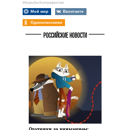
#БорьбасКонтрафактом
Мой мир
Вконтакте
Одноклассники
РОССИЙСКИЕ НОВОСТИ
Охотники за вниманием: