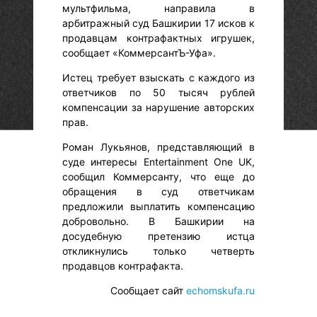
мультфильма, направила в
арбитражный суд Башкирии 17 исков к
продавцам контрафактных игрушек,
сообщает «КоммерсантЪ-Уфа».
Истец требует взыскать с каждого из
ответчиков по 50 тысяч рублей
компенсации за нарушение авторских
прав.
Роман Лукьянов, представляющий в
суде интересы Entertainment One UK,
сообщил Коммерсанту, что еще до
обращения в суд ответчикам
предложили выплатить компенсацию
добровольно. В Башкирии на
досудебную претензию истца
откликнулись только четверть
продавцов контрафакта.
Сообщает сайт
echomskufa.ru