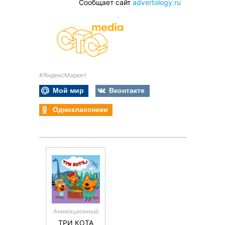
Сообщает сайт
advertology.ru
#ЯндексМаркет
Мой мир
Вконтакте
Одноклассники
Анимационный
ТРИ КОТА