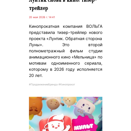
трейлер
20 мая 2026 г. 14:41
Кинопрокатная компания ВОЛЬГА
представила тизер-трейлер нового
проекта «Лунтик. Обратная сторона
Луны». Это второй
полнометражный фильм студии
анимационного кино «Мельница» по
мотивам одноименного сериала,
которому в 2026 году исполняется
20 лет.
#ПродвижениеБренда #Кинопрокат