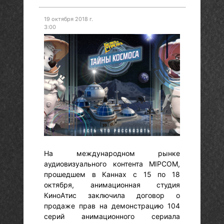
19 октября 2018 г.
3:00
На международном рынке
аудиовизуального контента MIPCOM,
прошедшем в Каннах с 15 по 18
октября, анимационная студия
КиноАтис заключила договор о
продаже прав на демонстрацию 104
серий анимационного сериала