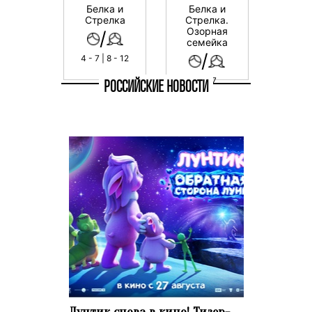
Белка и
Белка и
Стрелка
Стрелка.
Озорная
/
семейка
/
4 - 7 | 8 - 12
4 - 7
РОССИЙСКИЕ НОВОСТИ
Лунтик снова в кино! Тизер-