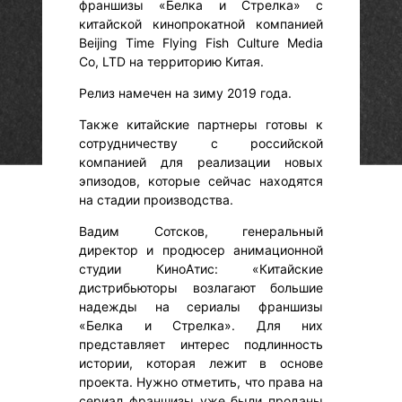
франшизы «Белка и Стрелка» c
китайской кинопрокатной компанией
Beijing Time Flying Fish Culture Media
Co, LTD на территорию Китая.
Релиз намечен на зиму 2019 года.
Также китайские партнеры готовы к
сотрудничеству с российской
компанией для реализации новых
эпизодов, которые сейчас находятся
на стадии производства.
Вадим Сотсков, генеральный
директор и продюсер анимационной
студии КиноАтис: «Китайские
дистрибьюторы возлагают большие
надежды на сериалы франшизы
«Белка и Стрелка». Для них
представляет интерес подлинность
истории, которая лежит в основе
проекта. Нужно отметить, что права на
сериал франшизы уже были проданы