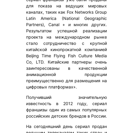
для показа на ведущих мировых
каналах, таких как Fox Networks Group
Latin America (National Geographic
Partners), Canal + и многих других.
Результатом успешной реализации
проекта на международном рынке
стало сотрудничество с крупной
китайской кинопрокатной компанией
Beijing Time Flying Fish Culture Media
Co, LTD. Китайские партнеры очень
заинтересованы в качественной
анимационной продукции
преимущественно для размещения на
цифровых платформах».
Получивший значительную
известность в 2012 году, сериал
франшизы один из самых популярных
российских детских брендов в России.
На сегодняшний день сериал продан
ведущим телеканалам таких стран и