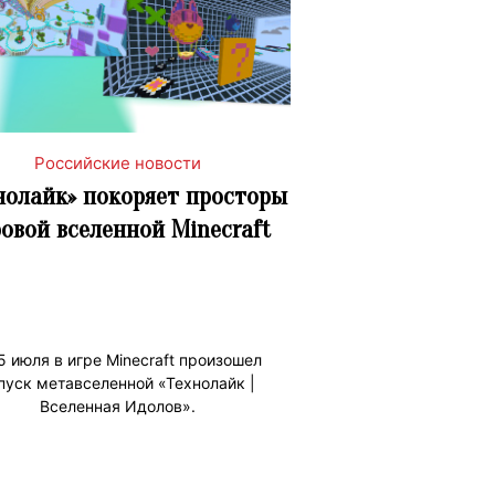
Российские новости
нолайк» покоряет просторы
овой вселенной Minecraft
5 июля в игре Minecraft произошел
пуск метавселенной «Технолайк |
Вселенная Идолов».