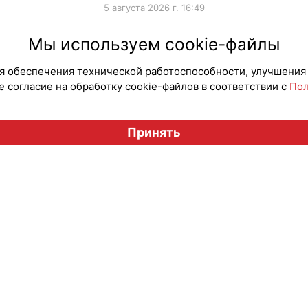
5 августа 2026 г. 16:49
#ПродвижениеБренда
#Продв
Мы используем cookie-файлы
для обеспечения технической работоспособности, улучшения
 согласие на обработку cookie-файлов в соответствии с
Пол
Вестник лицензионного рынка", licensingrussia.ru, 2009-2026
Принять