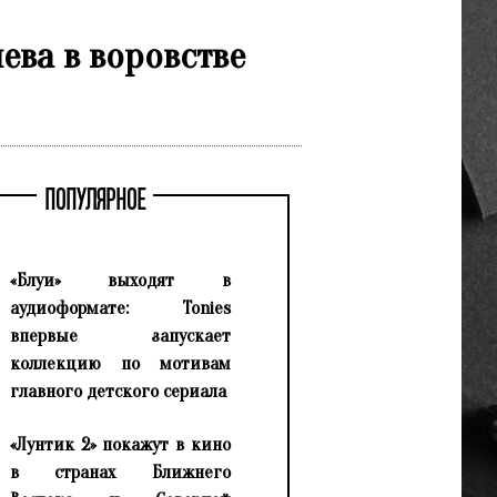
ева в воровстве
ПОПУЛЯРНОЕ
«Блуи» выходят в
аудиоформате: Tonies
впервые запускает
коллекцию по мотивам
главного детского сериала
«Лунтик 2» покажут в кино
в странах Ближнего