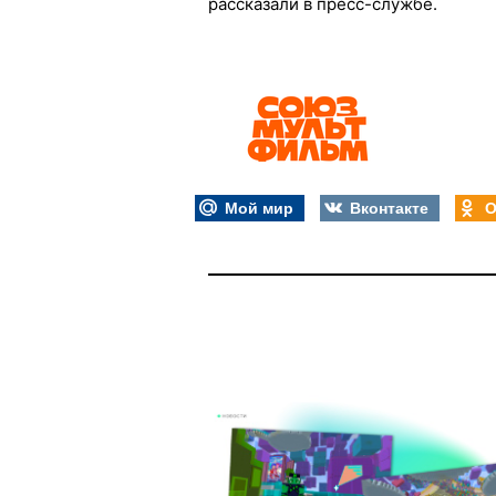
рассказали в пресс-службе.
Мой мир
Вконтакте
О