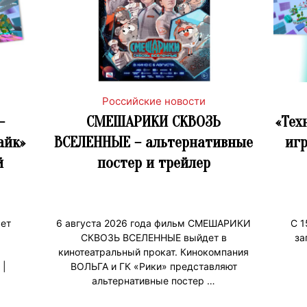
Российские новости
–
СМЕШАРИКИ СКВОЗЬ
«Тех
айк»
ВСЕЛЕННЫЕ – альтернативные
игр
й
постер и трейлер
ет
6 августа 2026 года фильм СМЕШАРИКИ
С 1
СКВОЗЬ ВСЕЛЕННЫЕ выйдет в
за
кинотеатральный прокат. Кинокомпания
 |
ВОЛЬГА и ГК «Рики» представляют
альтернативные постер …