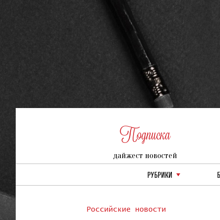
Подписка
дайжест новостей
РУБРИКИ
Российские новости