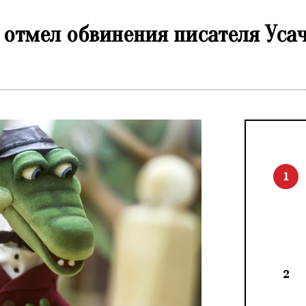
отмел обвинения писателя Усач
1
2