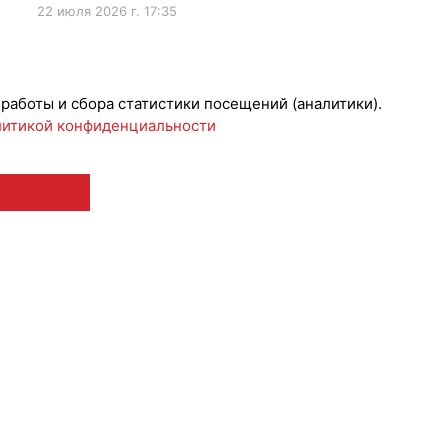
22 июля 2026 г. 17:35
ижениеБренда
 работы и сбора статистики посещений (аналитики).
итикой конфиденциальности
 12+