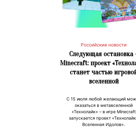
Российские новости
Следующая остановка 
Minecraft: проект «Технол
станет частью игрово
вселенной
С 15 июля любой желающий мож
оказаться в метавселенной
«Технолайк» – в игре Minecraft
запускается проект «Технолайк
Вселенная Идолов».