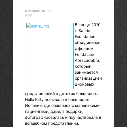
6 февраля 2012 г.
4:00
В конце 2010
г. Sanrio
Foundation
объединился
с фондом
Fundacion
Abracadabra,
который
занимается
организацией
цирковых
представлений в детских больницах.
Hello Kitty побывала в больницах
Испании, где общалась с маленькими
пациентами, дарила подарки,
фотографировалась и поучаствовала в
волшебном представлении.