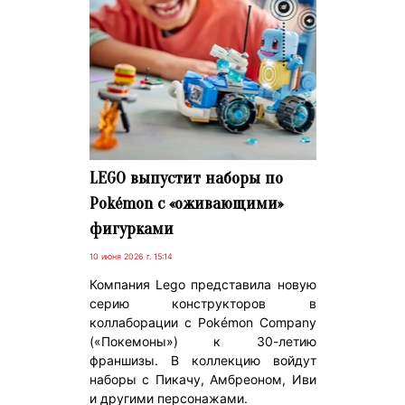
LEGO выпустит наборы по
Pokémon с «оживающими»
фигурками
10 июня 2026 г. 15:14
Компания Lego представила новую
серию конструкторов в
коллаборации с Pokémon Company
(«Покемоны») к 30-летию
франшизы. В коллекцию войдут
наборы с Пикачу, Амбреоном, Иви
и другими персонажами.