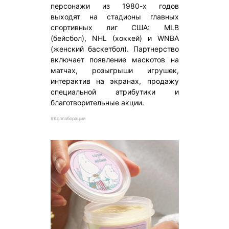
персонажи из 1980-х годов
выходят на стадионы главных
спортивных лиг США: MLB
(бейсбол), NHL (хоккей) и WNBA
(женский баскетбол). Партнерство
включает появление маскотов на
матчах, розыгрыши игрушек,
интерактив на экранах, продажу
специальной атрибутики и
благотворительные акции.
#Коллаборации