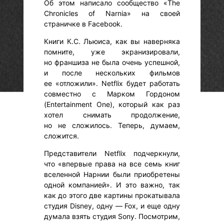
Об этом написало сообщество «The
Chronicles of Narnia» на своей
страничке в Facebook.
Книги К.С. Льюиса, как вы наверняка
помните, уже экранизировали,
но франшиза не была очень успешной,
и после нескольких фильмов
ее «отложили». Netflix будет работать
совместно с Марком Гордоном
(Entertainment One), который как раз
хотел снимать продолжение,
но не сложилось. Теперь, думаем,
сложится.
Представители Netflix подчеркнули,
что «впервые права на все семь книг
вселенной Нарнии были приобретены
одной компанией». И это важно, так
как до этого две картины прокатывала
студия Disney, одну — Fox, и еще одну
думала взять студия Sony. Посмотрим,