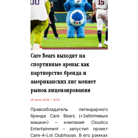
Care Bears выходят на
спортивные арены: как
партнерство бренда и
американских лиг меняет
рынок лицензирования
29 июля 2026 г. 16:54
Правообладатель легендарного
бренда Care Bears («Заботливые
мишки») – компания Cloudco
Entertainment – запустил проект
Care-A-Lot Clubhouse. В его рамках