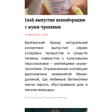
Lush выпустил коллаборацию
с муми-троллями
15 июля 2026 г. 15:18
Британский бренд натуральной
косметики выпустил серию
уходовых продуктов и средств
гигиены совместно с культовыми
персонажами – милейшими муми-
троллями. Ограниченная коллекция
вдохновлена знаменитой Муми-
долиной, где любимые бегемотики
пекли пироги, обустраивали дом и
писали мемуары.
#Коллаборации #ПродвижениеБренда