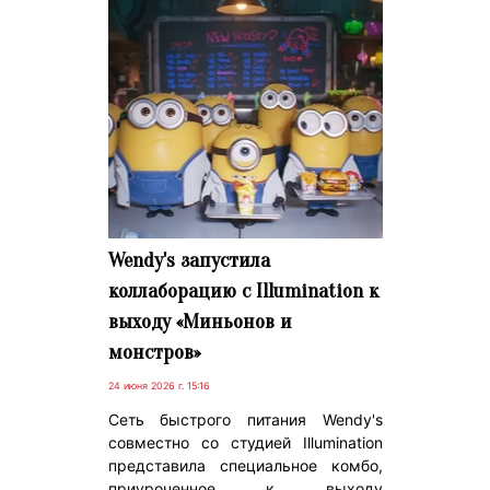
Wendy's запустила
коллаборацию с Illumination к
выходу «Миньонов и
монстров»
24 июня 2026 г. 15:16
Сеть быстрого питания Wendy's
совместно со студией Illumination
представила специальное комбо,
приуроченное к выходу