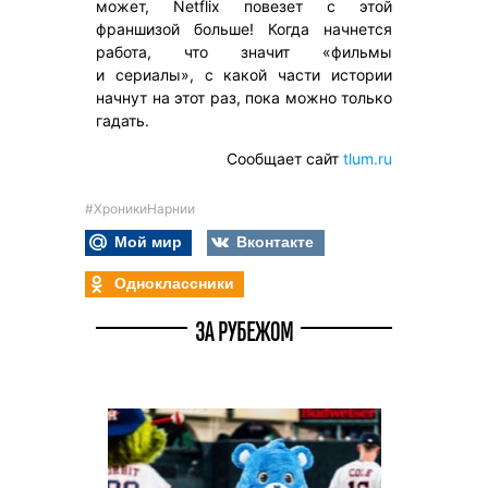
может, Netflix повезет с этой
франшизой больше! Когда начнется
работа, что значит «фильмы
и сериалы», с какой части истории
начнут на этот раз, пока можно только
гадать.
Сообщает сайт
tlum.ru
#ХроникиНарнии
Мой мир
Вконтакте
Одноклассники
ЗА РУБЕЖОМ