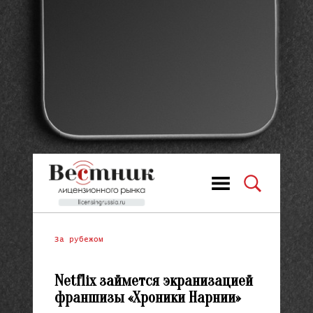
За рубежом
Netflix займется экранизацией
франшизы «Хроники Нарнии»