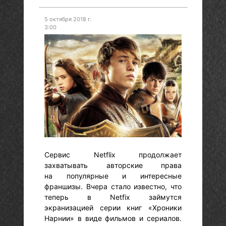
5 октября 2018 г.
3:00
Сервис Netflix продолжает
захватывать авторские права
на популярные и интересные
франшизы. Вчера стало известно, что
теперь в Netfix займутся
экранизацией серии книг «Хроники
Нарнии» в виде фильмов и сериалов.