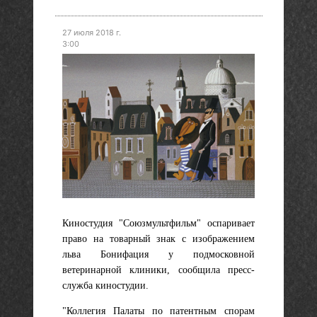
27 июля 2018 г.
3:00
Киностудия "Союзмультфильм" оспаривает
право на товарный знак с изображением
льва Бонифация у подмосковной
ветеринарной клиники, сообщила пресс-
служба киностудии.
"Коллегия Палаты по патентным спорам