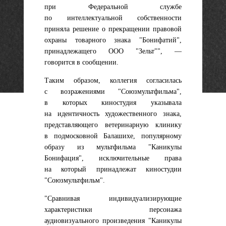
при Федеральной службе
по интеллектуальной собственности
приняла решение о прекращении правовой
охраны товарного знака "Бонифатий",
принадлежащего ООО "Зельт"", —
говорится в сообщении.
Таким образом, коллегия согласилась
с возражениями "Союзмультфильма",
в которых киностудия указывала
на идентичность художественного знака,
представляющего ветеринарную клинику
в подмосковной Балашихе, популярному
образу из мультфильма "Каникулы
Бонифация", исключительные права
на который принадлежат киностудии
"Союзмультфильм".
"Сравнивая индивидуализирующие
характеристики персонажа
аудиовизуального произведения "Каникулы