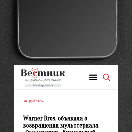
За рубежом
Warner Bros. объявила о
возвращении мультсериала