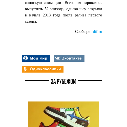
японскую анимации. Всего планировалось
выпустить 52 эпизода, однако шоу закрыли
в начале 2013 года после релиза первого
сезона.
Сообщает
dtf.ru
Мой мир
Вконтакте
Одноклассники
ЗА РУБЕЖОМ