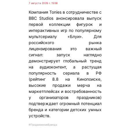
7 августа 2026 г. 15:58
Компания Tonies в сотрудничестве с
BBC Studios анонсировала выпуск
первой коллекции фигурок и
интерактивных игр по популярному
мультсериалу «Блуи». Для
российского рынка
лицензирования это важный
сигнал: запуск наглядно
демонстрирует глобальный тренд
на аудиоконтент, а растущая
популярность сериала в РФ
(рейтинг 8.8 на Кинопоиске,
высокие продажи мерча на
маркетплейсах и востребованность
у организаторов праздников)
подтверждает огромный потенциал
бренда и категории детских умных
устройств.
#ПродвижениеБренда