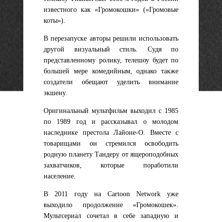
известного как «Громокошки» («Громовые
коты»).
В перезапуске авторы решили использовать
другой визуальный стиль. Судя по
представленному ролику, телешоу будет по
большей мере комедийным, однако также
создатели обещают уделить внимание
экшену.
Оригинальный мультфильм выходил с 1985
по 1989 год и рассказывал о молодом
наследнике престола Лайоне-О. Вместе с
товарищами он стремился освободить
родную планету Тандеру от ящероподобных
захватчиков, которые поработили
население.
В 2011 году на Cartoon Network уже
выходило продолжение «Громокошек».
Мультсериал сочетал в себе западную и