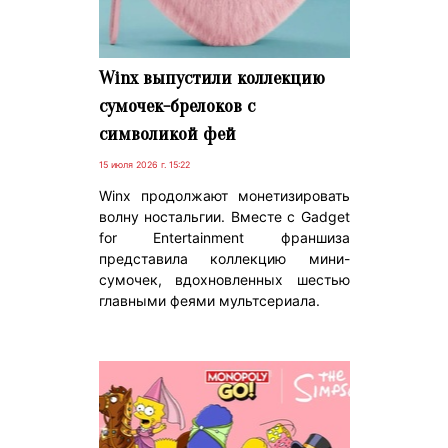
Winx выпустили коллекцию
сумочек-брелоков с
символикой фей
15 июля 2026 г. 15:22
Winx продолжают монетизировать
волну ностальгии. Вместе с Gadget
for Entertainment франшиза
представила коллекцию мини-
сумочек, вдохновленных шестью
главными феями мультсериала.