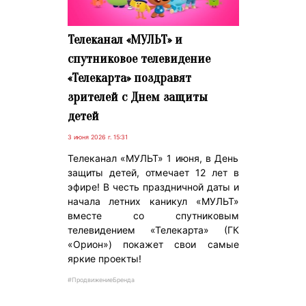
Телеканал «МУЛЬТ» и
спутниковое телевидение
«Телекарта» поздравят
зрителей с Днем защиты
детей
3 июня 2026 г. 15:31
Телеканал «МУЛЬТ» 1 июня, в День
защиты детей, отмечает 12 лет в
эфире! В честь праздничной даты и
начала летних каникул «МУЛЬТ»
вместе со спутниковым
телевидением «Телекарта» (ГК
«Орион») покажет свои самые
яркие проекты!
#ПродвижениеБренда