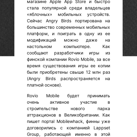
магазине Apple App Store и быстро
стала популярной среди владельцев
«яблочных» мобильных устройств.
Сейчас Angry Birds портирована на
большинство современных мобильных
платформ, и поиграть в одну из ее
модификаций можно даже на
настольном компьютере. Как
сообщают разработчики игры из
финской компании Rovio Mobile, за все
время существования игры ее копии
были приобретены свыше 12 млн раз
(Angry Birds распространяется на
платной основе).
Rovio Mobile будет принимать
очень активное участие в
строительстве нового парка
аттракционов в Великобритании. Как
пишет портаl Mobilewhack, финны уже
договорились с компанией Lappset
Group, работающей именно в этой