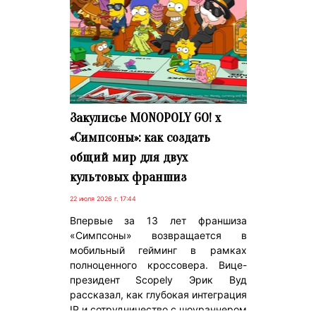
Закулисье MONOPOLY GO! x
«Симпсоны»: как создать
общий мир для двух
культовых франшиз
22 июля 2026 г. 17:44
Впервые за 13 лет франшиза
«Симпсоны» возвращается в
мобильный гейминг в рамках
полноценного кроссовера. Вице-
президент Scopely Эрик Вуд
рассказал, как глубокая интеграция
IP и сотрудничество с шоураннером