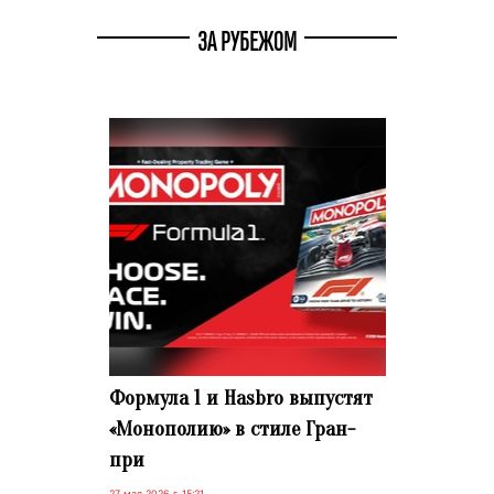
ЗА РУБЕЖОМ
Формула 1 и Hasbro выпустят
«Монополию» в стиле Гран-
при
27 мая 2026 г. 15:21