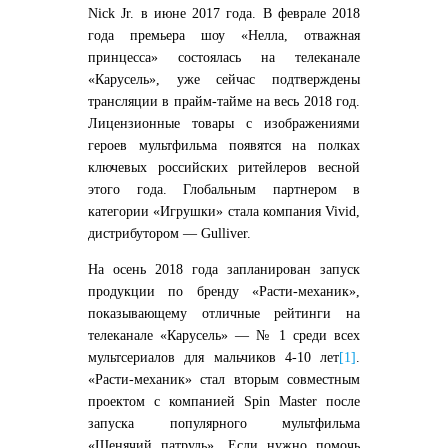
Nick Jr. в июне 2017 года. В феврале 2018
года премьера шоу «Нелла, отважная
принцесса» состоялась на телеканале
«Карусель», уже сейчас подтверждены
трансляции в прайм-тайме на весь 2018 год.
Лицензионные товары с изображениями
героев мультфильма появятся на полках
ключевых российских ритейлеров весной
этого года. Глобальным партнером в
категории «Игрушки» стала компания Vivid,
дистрибутором — Gulliver.
На осень 2018 года запланирован запуск
продукции по бренду «Расти-механик»,
показывающему отличные рейтинги на
телеканале «Карусель» — № 1 среди всех
мультсериалов для мальчиков 4-10 лет
[1]
.
«Расти-механик» стал вторым совместным
проектом с компанией Spin Master после
запуска популярного мультфильма
«Щенячий патруль». Если нужно помочь