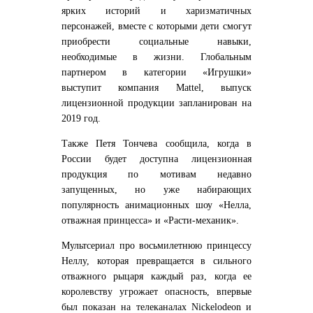
ярких историй и харизматичных
персонажей, вместе с которыми дети смогут
приобрести социальные навыки,
необходимые в жизни. Глобальным
партнером в категории «Игрушки»
выступит компания Mattel, выпуск
лицензионной продукции запланирован на
2019 год.
Также Петя Тончева сообщила, когда в
России будет доступна лицензионная
продукция по мотивам недавно
запущенных, но уже набирающих
популярность анимационных шоу «
Нелла,
отважная принцесса»
и
«Расти-механик».
Мультсериал про восьмилетнюю принцессу
Неллу, которая превращается в сильного
отважного рыцаря каждый раз, когда ее
королевству угрожает опасность, впервые
был показан на телеканалах Nickelodeon и