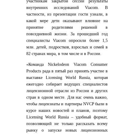
участникам закрытой сессии результаты
внутренних исследований Viacom. В
частности, из презентации гости узнали, в
какой мере дети оказывают влияние на
принятие родителями решений в
повседневной жизни. За прошедший год
специалисты Viacom опросили более 1,5
млн. детей, подростков, взрослых и семей в
82 странах мира, в том числе и в России.
«Команда Nickelodeon Viacom Consumer
Products рада в пятый раз принять участие в
выставке Licensing World Russia, которая
ежегодно собирает ведущих специалистов
лицензионной отрасли из России и других
стран в одном месте. Для нас очень важно,
чтобы лицензиаты и партнеры NVCP были в
курсе наших новостей и планов, поэтому
Licensing World Russia – удобный формат,
позволяющий не только рассказать всему
рынку о запуске новых лицензионных