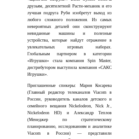
друзьям, десятилетний Расти-механик и его
лучшая подруга Руби изобретут выход из
любого сложного положения. Из самых
невероятных деталей они сконструируют
невиданные машины и полезные
устройства, которые найдут отражение в
увлекательных игровых наборах.
Глобальным партнером в категории
«Игрушки» стала компания Spin Master,
дистрибутором выступила компания «САКС
Игрушки».
Приглашенные cпикеры:
Мария Косарева
(Главный редактор телеканалов Viacom в
России, руководитель каналов детского и
семейного вещания Nickelodeon, Nick Jr.,
Nickelodeon HD) и
Александр Теплов
(Менеджер по стратегическому
планированию, исследованиям и аналитике
Viacom в России) — представили