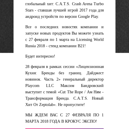
глобальный хит: C.A.T.S. Crash Arena Turbo
Stars - ставшая лучшей игрой 2017 года для
андроид устройств по версии Google Play.
Все о последних новостях компании и
запуске новых продуктов Вы можете узнать
с 27 февраля по 1 марта на Licensing World
Russia 2018 - стенд компании B21!
Будет интересно!
28 февраля
в рамках сессии «
Лицензионная
Кухня: Бренды без границ. Дайджест
новинок. Часть 2»
генеральный директор
Playcom LLC Максим Бандровский
выступит с темой
«Cut The Rope / Ам Ням -
Трансформация Бренда. C.A.T.S. Новый
Хит От Zeptolab»
. Не пропустите!
МЫ ЖДЕМ ВАС С 27 ФЕВРАЛЯ ПО 1
МАРТА 2018 ГОДА В КРОКУС ЭКСПО!