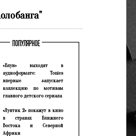
олобанга"
ПОПУЛЯРНОЕ
«Блуи» выходят в
аудиоформате: Tonies
впервые запускает
коллекцию по мотивам
главного детского сериала
«Лунтик 2» покажут в кино
в странах Ближнего
Востока и Северной
Африки