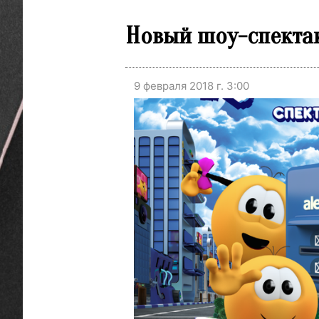
Новый шоу-спектак
9 февраля 2018 г. 3:00