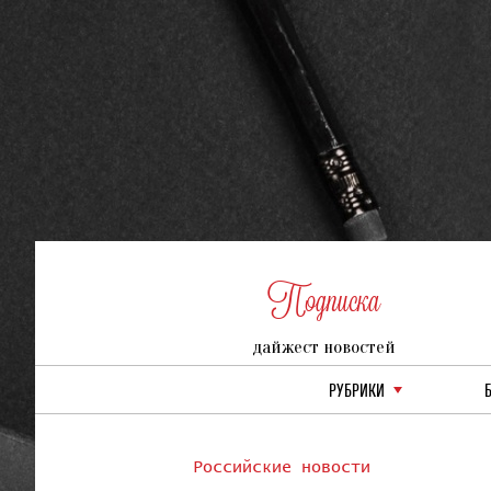
Подписка
дайжест новостей
РУБРИКИ
Российские новости