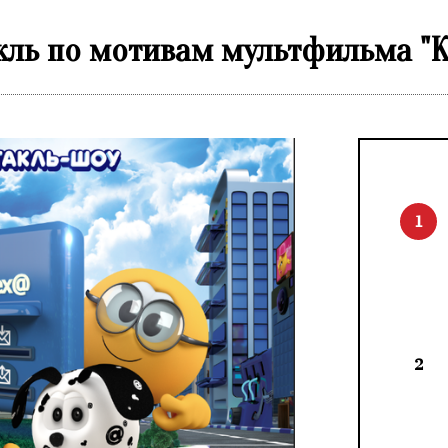
ль по мотивам мультфильма "К
1
2