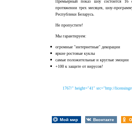
Премьерный показ шоу состоится 16
протяжении трех месяцев, шоу-программ
Республики Беларусь.
Не пропустите!
Мы гарантируем:
огромные "интернетные" декорации
яркие ростовые куклы
самые положительные и круглые эмоции
+100 к защите от вирусов!
1767/" height="41" src="http://licensingr
Мой мир
Вконтакте
О