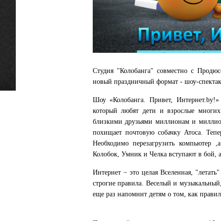
Студия "Колобанга" совместно с Продю
новый праздничный формат - шоу-спектак
Шоу «Колобанга. Привет, Интернет.by!»
который любят дети и взрослые многих
близкими друзьями миллионам и миллио
похищает почтовую собачку Атоса. Тепе
Необходимо перезагрузить компьютер ,а
Колобок, Умник и Челка вступают в бой,
Интернет − это целая Вселенная, "летать
строгие правила. Веселый и музыкальны
еще раз напомнит детям о том, как правил