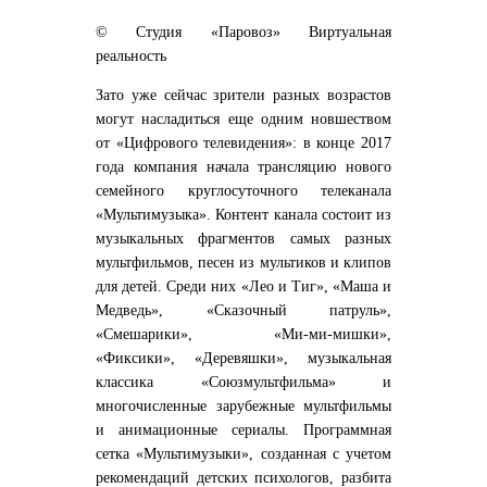
© Студия «Паровоз» Виртуальная
реальность
Зато уже сейчас зрители разных возрастов
могут насладиться еще одним новшеством
от «Цифрового телевидения»: в конце 2017
года компания начала трансляцию нового
семейного круглосуточного телеканала
«Мультимузыка». Контент канала состоит из
музыкальных фрагментов самых разных
мультфильмов, песен из мультиков и клипов
для детей. Среди них «Лео и Тиг», «Маша и
Медведь», «Сказочный патруль»,
«Смешарики», «Ми-ми-мишки»,
«Фиксики», «Деревяшки», музыкальная
классика «Союзмультфильма» и
многочисленные зарубежные мультфильмы
и анимационные сериалы. Программная
сетка «Мультимузыки», созданная с учетом
рекомендаций детских психологов, разбита