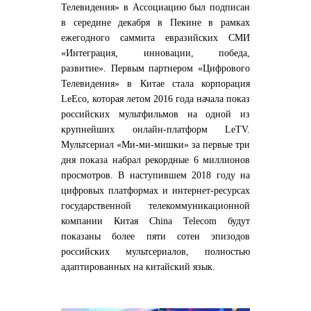
Телевидения» в Ассоциацию был подписан
в середине декабря в Пекине в рамках
ежегодного саммита евразийских СМИ
«Интеграция, инновации, победа,
развитие». Первым партнером «Цифрового
Телевидения» в Китае стала корпорация
LeEco, которая летом 2016 года начала показ
российских мультфильмов на одной из
крупнейших онлайн-платформ LeTV.
Мультсериал «Ми-ми-мишки» за первые три
дня показа набрал рекордные 6 миллионов
просмотров. В наступившем 2018 году на
цифровых платформах и интернет-ресурсах
государственной телекоммуникационной
компании Китая China Telecom будут
показаны более пяти сотен эпизодов
российских мультсериалов, полностью
адаптированных на китайский язык.