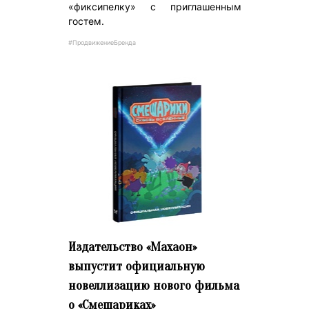
«фиксипелку» с приглашенным
гостем.
#ПродвижениеБренда
Издательство «Махаон»
выпустит официальную
новеллизацию нового фильма
о «Смешариках»