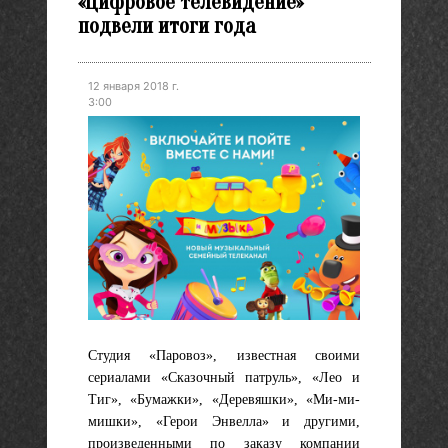
«Цифровое телевидение»
подвели итоги года
12 января 2018 г.
3:00
Студия «Паровоз», известная своими
сериалами «Сказочный патруль», «Лео и
Тиг», «Бумажки», «Деревяшки», «Ми-ми-
мишки», «Герои Энвелла» и другими,
произведенными по заказу компании