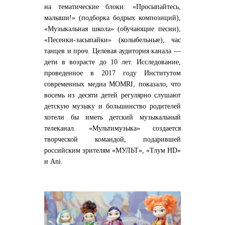
на тематические блоки: «Просыпайтесь,
малыши!» (подборка бодрых композиций),
«Музыкальная школа» (обучающие песни),
«Песенки-засыпайки» (колыбельные), час
танцев и проч. Целевая аудитория канала —
дети в возрасте до 10 лет. Исследование,
проведенное в 2017 году Институтом
современных медиа MOMRI, показало, что
восемь из десяти детей регулярно слушают
детскую музыку и большинство родителей
хотели бы иметь детский музыкальный
телеканал. «Мультимузыка» создается
творческой командой, подарившей
российским зрителям «МУЛЬТ», «Тлум HD»
и Ani.