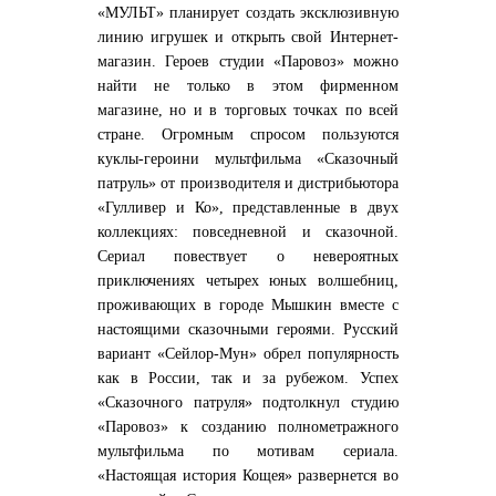
«МУЛЬТ» планирует создать эксклюзивную
линию игрушек и открыть свой Интернет-
магазин. Героев студии «Паровоз» можно
найти не только в этом фирменном
магазине, но и в торговых точках по всей
стране. Огромным спросом пользуются
куклы-героини мультфильма «Сказочный
патруль» от производителя и дистрибьютора
«Гулливер и Ко», представленные в двух
коллекциях: повседневной и сказочной.
Сериал повествует о невероятных
приключениях четырех юных волшебниц,
проживающих в городе Мышкин вместе с
настоящими сказочными героями. Русский
вариант «Сейлор-Мун» обрел популярность
как в России, так и за рубежом. Успех
«Сказочного патруля» подтолкнул студию
«Паровоз» к созданию полнометражного
мультфильма по мотивам сериала.
«Настоящая история Кощея» развернется во