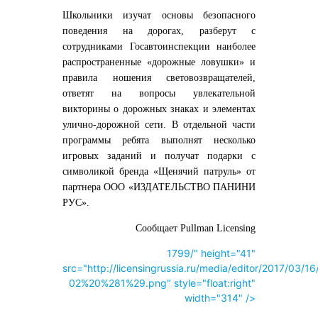
Школьники изучат основы безопасного
поведения на дорогах, разберут с
сотрудниками Госавтоинспекции наиболее
распространенные «дорожные ловушки» и
правила ношения световозвращателей,
ответят на вопросы увлекательной
викторины о дорожных знаках и элементах
улично-дорожной сети. В отдельной части
программы ребята выполнят несколько
игровых заданий и получат подарки с
символикой бренда «Щенячий патруль» от
партнера OOO «ИЗДАТЕЛЬСТВО ПАНИНИ
РУС».
Сообщает Pullman Licensing
1799/" height="41"
src="http://licensingrussia.ru/media/editor/2017/03/16/
02%20%281%29.png" style="float:right"
width="314" />