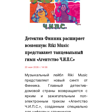
Детектив Финник расширяет
вселенную: Riki Music
представляет танцевальный
гимн «Агентство Ч.И.П.С.»
20 мая 2026 г. 14:38
Музыкальный лейбл Riki Music
представляет новый сингл от
Финника. Главный детектив-
домовой страны возвращается с
ярким и зажигательным поп-
электронным треком «Агентство
Ч.И.П.С.», созданным специально
для цифровых стримингов.