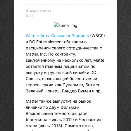
10 ноября 2011 г.
4:00
Warner Bros. Consumer Products
(WBCP)
и DC Entertainment объявили о
расширении своего сотрудничества с
Mattel, Inc. По контракту,
заключенному на несколько лет, Mattel
остается главным лицензиатом по
выпуску игрушек всей линейки DC
Comics, включающей более тысячи
героев, таких как Супермен, Бетмен,
Зеленый Фонарь, Вандер Вумен и пр.
Mattel также выпустит на рынок
линейки по двум фильмам,
Воскрешение темного рыцаря
(премьера – июль 2012) и Человек из
стали (июнь 2013). Помимо этого,