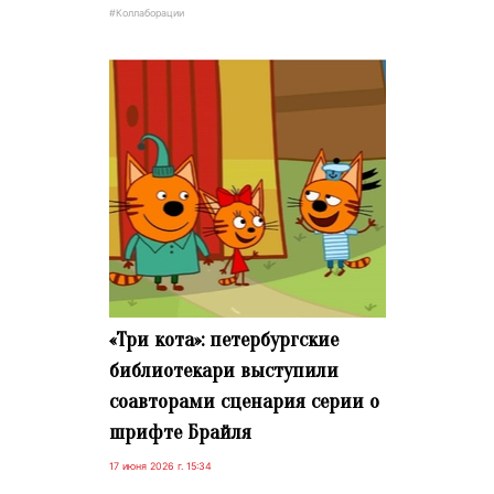
#Коллаборации
«Три кота»: петербургские
библиотекари выступили
соавторами сценария серии о
шрифте Брайля
17 июня 2026 г. 15:34