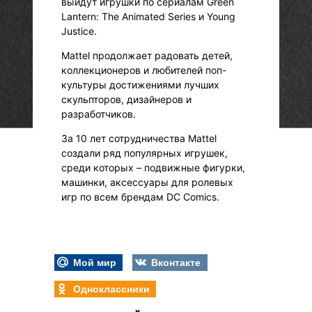
выйдут игрушки по сериалам Green
Lantern: The Animated Series и Young
Justice.
Mattel продолжает радовать детей,
коллекционеров и любителей поп-
культуры достижениями лучших
скульпторов, дизайнеров и
разработчиков.
За 10 лет сотрудничества Mattel
создали ряд популярных игрушек,
среди которых – подвижные фигурки,
машинки, аксессуары для ролевых
игр по всем брендам DC Comics.
Мой мир
Вконтакте
Одноклассники