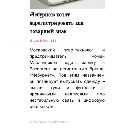
«Чебурнет» хотят
зарегистрировать как
товарный знак
13 мая 2026 г. 15:39
Московский пиар-технолог и
предприниматель Роман
Масленников подал заявку в
Роспатент на регистрацию бренда
«Чебурнет». Под этим названием
он планирует выпускать одежду –
шапки, худи и футболки с
ироничными надписями про
нестабильную связь и цифровую
реальность.
#НовыеЛицензии #Роспатент