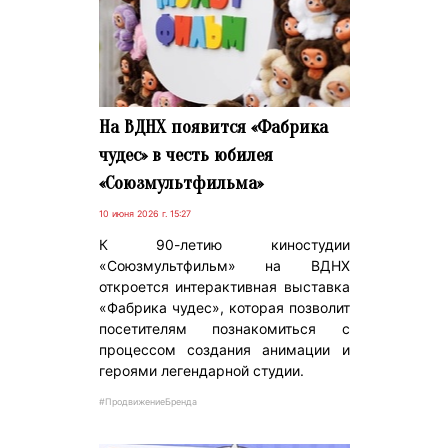
На ВДНХ появится «Фабрика
чудес» в честь юбилея
«Союзмультфильма»
10 июня 2026 г. 15:27
К 90-летию киностудии
«Союзмультфильм» на ВДНХ
откроется интерактивная выставка
«Фабрика чудес», которая позволит
посетителям познакомиться с
процессом создания анимации и
героями легендарной студии.
#ПродвижениеБренда