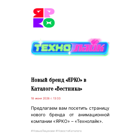
Новый бренд «ЯРКО» в
Каталоге «Вестника»
18 июня 2026 г. 13:33
Предлагаем вам посетить страницу
нового бренда от анимационной
компании «ЯРКО» – «Технолайк».
#НовыеЛицензии #НовостиКаталога