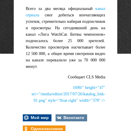
Всего за два месяца официальный
канал
сериала
смог добиться впечатляющих
успехов, стремительно набирая подписчиков
и просмотры. На сегодняшний день на
канал «Лига WatchCar. Битвы чемпионов»
подписалось более 25 000 зрителей.
Количество просмотров насчитывает более
12 500 000, а общее время смотрения видео
на канале перевалило уже за 70 000 000
минут.
Сообщает CLS Media
1690/" height="47"
src="/media/editor/2017/07/26/katalog_link-
01.png" style="float:right" width="378" />
Мой мир
Вконтакте
Одноклассники