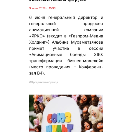
3 июня 2026 г. 15:33
6 июня генеральный директор и
генеральный продюсер
анимационной компании
«ЯРКО» (входит в «Газпром-Медиа
Холдинг») Альбина Мухаметзянова
примет участие в сессии
«Анимационные бренды 360:
трансформация бизнес-моделей»
(место проведения – Конференц-
зал B4).
#ПродвижениеБренда