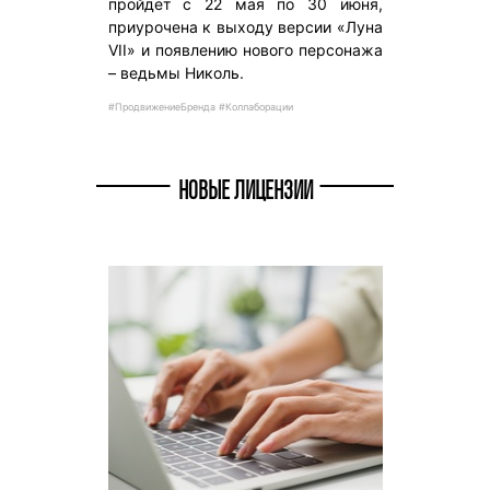
пройдет с 22 мая по 30 июня,
приурочена к выходу версии «Луна
VII» и появлению нового персонажа
– ведьмы Николь.
#ПродвижениеБренда #Коллаборации
НОВЫЕ ЛИЦЕНЗИИ