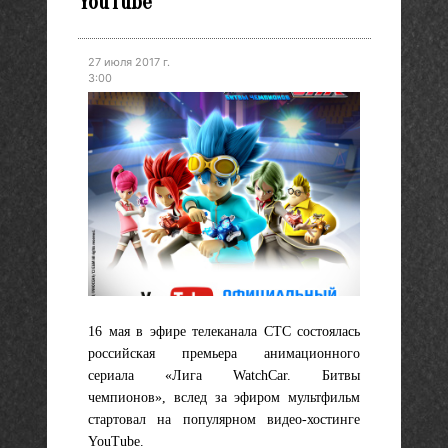
YouTube
27 июля 2017 г.
3:00
16 мая в эфире телеканала СТС состоялась
российская премьера анимационного
сериала «Лига WatchCar. Битвы
чемпионов», вслед за эфиром мультфильм
стартовал на популярном видео-хостинге
YouTube.