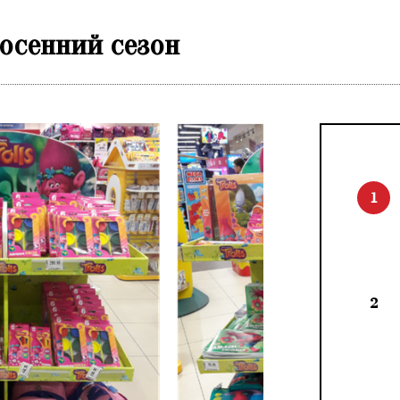
осенний сезон
1
2