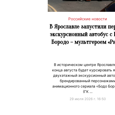
Российские новости
В Ярославле запустили пе
экскурсионный автобус с 
Бородо – мультгероем «Р
В историческом центре Ярославл
конца августа будет курсировать 
двухэтажный экскурсионный авто
брендированный персонажам
анимационного сериала «Бодо Бор
(ГК …
29 июля 2026 г. 16:50
#ПродвижениеБренда