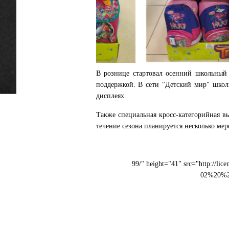
В рознице стартовал осенний школьный 
поддержкой. В сети "Детский мир" школ
дисплеях.
Также специальная кросс-категорийная в
течение сезона планируется несколько ме
99/" height="41" src="http://lice
02%20%28