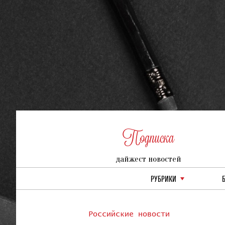
Подписка
дайжест новостей
РУБРИКИ
Российские новости