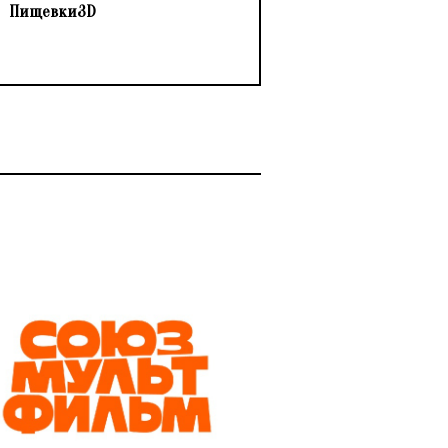
Пищевки3D