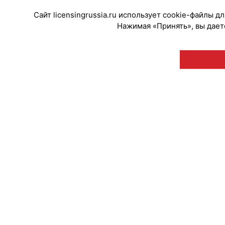
Сайт licensingrussia.ru использует cookie-файлы 
Нажимая «Принять», вы даете
© "