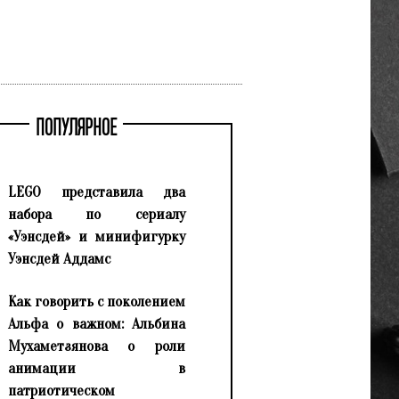
ПОПУЛЯРНОЕ
LEGO представила два
набора по сериалу
«Уэнсдей» и минифигурку
Уэнсдей Аддамс
Как говорить с поколением
Альфа о важном: Альбина
Мухаметзянова о роли
анимации в
патриотическом