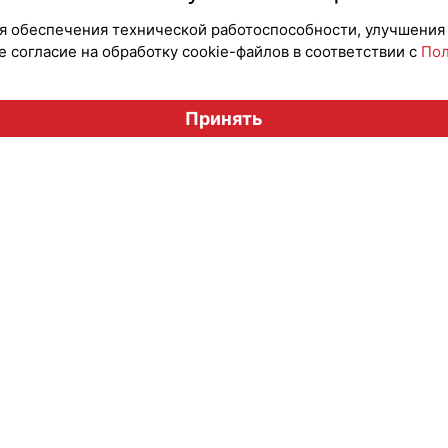
для обеспечения технической работоспособности, улучшения
 согласие на обработку cookie-файлов в соответствии с
Пол
Вестник лицензионного рынка", licensingrussia.ru, 2009-2026
Принять