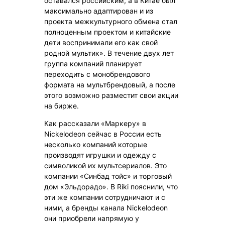
оставался российским, а в Китае был
максимально адаптирован и из
проекта межкультурного обмена стал
полноценным проектом и китайские
дети воспринимали его как свой
родной мультик». В течение двух лет
группа компаний планирует
переходить с монобрендового
формата на мультбрендовый, а после
этого возможно разместит свои акции
на бирже.
Как рассказали «Маркеру» в
Nickelodeon сейчас в России есть
несколько компаний которые
производят игрушки и одежду с
символикой их мультсериалов. Это
компании «Синбад тойс» и торговый
дом «Эльдорадо». В Riki пояснили, что
эти же компании сотрудничают и с
ними, а бренды канала Nickelodeon
они приобрели напрямую у