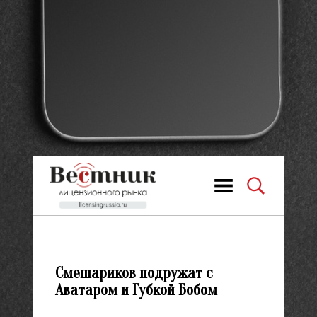
Смешариков подружат с
Аватаром и Губкой Бобом