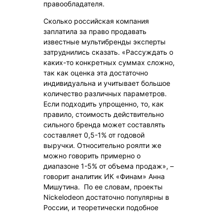
правообладателя.
Сколько российская компания
заплатила за право продавать
известные мультибренды эксперты
затруднились сказать. «Рассуждать о
каких-то конкретных суммах сложно,
так как оценка эта достаточно
индивидуальна и учитывает большое
количество различных параметров.
Если подходить упрощенно, то, как
правило, стоимость действительно
сильного бренда может составлять
составляет 0,5-1% от годовой
выручки. Относительно роялти же
можно говорить примерно о
диапазоне 1-5% от объема продаж», –
говорит аналитик ИК «Финам» Анна
Мишутина. По ее словам, проекты
Nickelodeon достаточно популярны в
России, и теоретически подобное
партнерство может оказаться