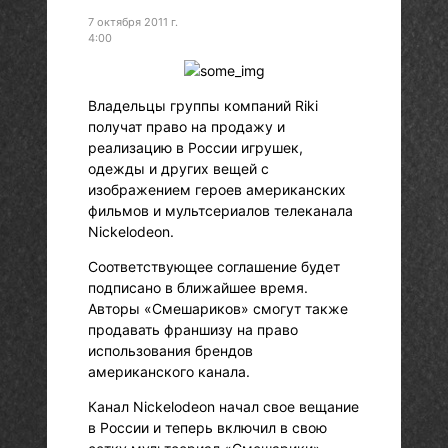
7 октября 2011 г.
4:00
Владельцы группы компаний Riki
получат право на продажу и
реализацию в России игрушек,
одежды и других вещей с
изображением героев американских
фильмов и мультсериалов телеканала
Nickelodeon.
Соответствующее соглашение будет
подписано в ближайшее время.
Авторы «Смешариков» смогут также
продавать франшизу на право
использования брендов
американского канала.
Канал Nickelodeon начал свое вещание
в России и теперь включил в свою