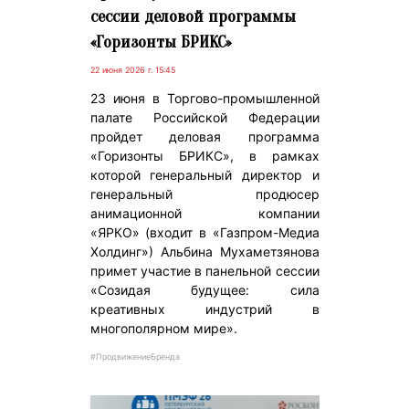
сессии деловой программы
«Горизонты БРИКС»
22 июня 2026 г. 15:45
23 июня в Торгово-промышленной
палате Российской Федерации
пройдет деловая программа
«Горизонты БРИКС», в рамках
которой генеральный директор и
генеральный продюсер
анимационной компании
«ЯРКО» (входит в «Газпром-Медиа
Холдинг») Альбина Мухаметзянова
примет участие в панельной сессии
«Созидая будущее: сила
креативных индустрий в
многополярном мире».
#ПродвижениеБренда