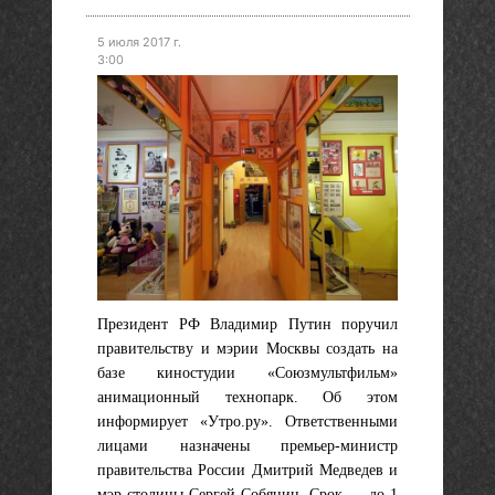
5 июля 2017 г.
3:00
Президент РФ Владимир Путин поручил
правительству и мэрии Москвы создать на
базе киностудии «Союзмультфильм»
анимационный технопарк. Об этом
информирует «Утро.ру». Ответственными
лицами назначены премьер-министр
правительства России Дмитрий Медведев и
мэр столицы Сергей Собянин. Срок — до 1