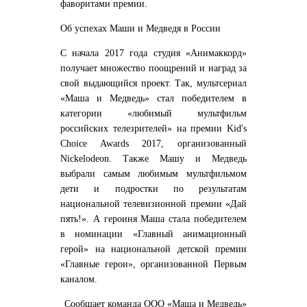
фаворитами премии.
Об успехах Маши и Медведя в России
С начала 2017 года студия «Анимаккорд»
получает множество поощрений и наград за
свой выдающийся проект. Так, мультсериал
«Маша и Медведь» стал победителем в
категории «любимый мультфильм
российских телезрителей» на премии Kid's
Choice Awards 2017, организованный
Nickelodeon. Также Машу и Медведь
выбрали самым любимым мультфильмом
дети и подростки по результатам
национальной телевизионной премии «Дай
пять!». А героиня Маша стала победителем
в номинации «Главный анимационный
герой» на национальной детской премии
«Главные герои», организованной Первым
каналом.
Сообщает
команда ООО «Маша и Медведь»