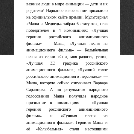
важные люди в мире анимации — дети и их
родители! Народное голосование проходило
на официальном сайте премии. Мультсериал
«Маша и Медведь» забрал 6 статуэток, став
победителем в 4 номинациях: «Лучшая
героиня российского анимационного
фильма» — Маша; «Лучшая песня из
анимационного фильма» — Колыбельная
песня из серии «Спи, моя радость, усни»;
«Лучшая 3D графика российского
анимационного фильма»; «Лучший голос
российского анимационного персонажа» —
Маша, которую сейчас озвучивает Варвара
Саранцева. А по результатам народного
голосования Маша получила народное
признание в номинациях — «Лучшая
героиня российского анимационного
фильма» и «Лучшая песня из
анимационного фильма». Героиня Маша и
её «Колыбельная» стали настоящими