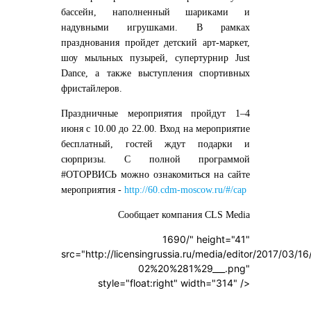
бассейн, наполненный шариками и
надувными игрушками. В рамках
празднования пройдет детский арт-маркет,
шоу мыльных пузырей, супертурнир Just
Dance, а также выступления спортивных
фристайлеров.
Праздничные мероприятия пройдут 1–4
июня с 10.00 до 22.00. Вход на мероприятие
бесплатный, гостей ждут подарки и
сюрпризы. С полной программой
#ОТОРВИСЬ можно ознакомиться на сайте
мероприятия -
http://60.cdm-moscow.ru/#/cap
Сообщает компания CLS Media
1690/" height="41"
src="http://licensingrussia.ru/media/editor/2017/03/16/
02%20%281%29___.png"
style="float:right" width="314" />