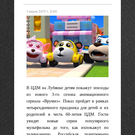
1 июня 2017 г. 3:00
В ЦДМ на Лубянке детям покажут эпизоды
из нового 3-го сезона анимационного
сериала «Врумиз». Показ пройдет в рамках
четырехдневного праздника для детей и их
родителей в честь 60-летия ЦДМ. Гости
увидят новые серии популярного
мультфильма до того, как ихпокажут по
телевидению. Российская телепремьера