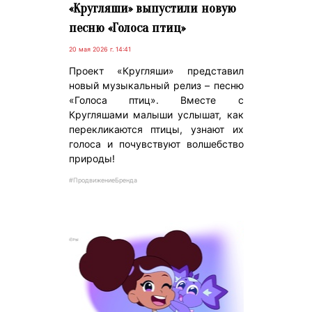
«Кругляши» выпустили новую
песню «Голоса птиц»
20 мая 2026 г. 14:41
Проект «Кругляши» представил
новый музыкальный релиз – песню
«Голоса птиц». Вместе с
Кругляшами малыши услышат, как
перекликаются птицы, узнают их
голоса и почувствуют волшебство
природы!
#ПродвижениеБренда