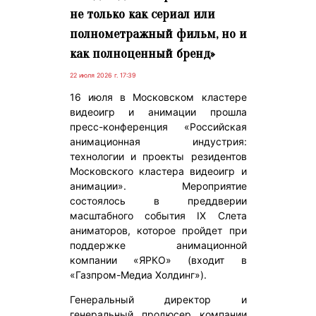
не только как сериал или
полнометражный фильм, но и
как полноценный бренд»
22 июля 2026 г. 17:39
16 июля в Московском кластере
видеоигр и анимации прошла
пресс-конференция «Российская
анимационная индустрия:
технологии и проекты резидентов
Московского кластера видеоигр и
анимации». Мероприятие
состоялось в преддверии
масштабного события IX Слета
аниматоров, которое пройдет при
поддержке анимационной
компании «ЯРКО» (входит в
«Газпром-Медиа Холдинг»).
Генеральный директор и
генеральный продюсер компании