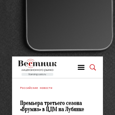
Российские новости
Премьера третьего сезона
«Врумиз» в ЦДМ на Лубянке