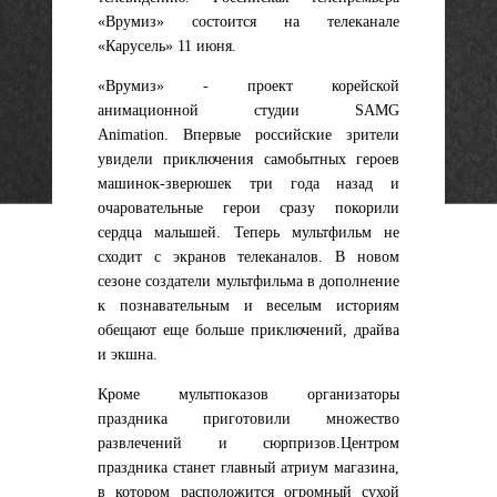
«Врумиз» состоится на телеканале
«Карусель» 11 июня.
«Врумиз» - проект корейской
анимационной студии SAMG
Animation. Впервые российские зрители
увидели приключения самобытных героев
машинок-зверюшек три года назад и
очаровательные герои сразу покорили
сердца малышей. Теперь мультфильм не
сходит с экранов телеканалов. В новом
сезоне создатели мультфильма в дополнение
к познавательным и веселым историям
обещают еще больше приключений, драйва
и экшна.
Кроме мультпоказов организаторы
праздника приготовили множество
развлечений и сюрпризов.Центром
праздника станет главный атриум магазина,
в котором расположится огромный сухой