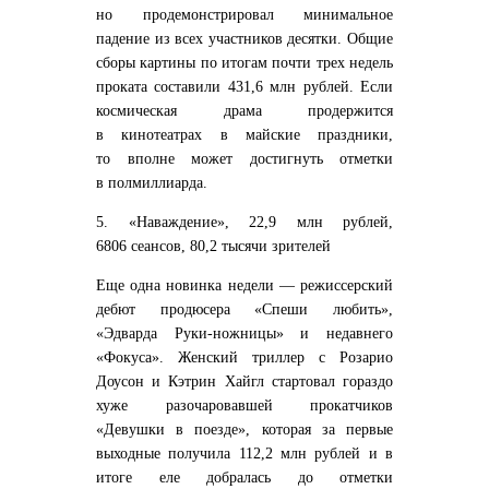
но продемонстрировал минимальное
падение из всех участников десятки. Общие
сборы картины по итогам почти трех недель
проката составили 431,6 млн рублей. Если
космическая драма продержится
в кинотеатрах в майские праздники,
то вполне может достигнуть отметки
в полмиллиарда.
5. «Наваждение», 22,9 млн рублей,
6806 сеансов, 80,2 тысячи зрителей
Еще одна новинка недели — режиссерский
дебют продюсера «Спеши любить»,
«Эдварда Руки-ножницы» и недавнего
«Фокуса». Женский триллер с Розарио
Доусон и Кэтрин Хайгл стартовал гораздо
хуже разочаровавшей прокатчиков
«Девушки в поезде», которая за первые
выходные получила 112,2 млн рублей и в
итоге еле добралась до отметки