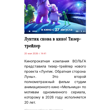
Лунтик снова в кино! Тизер-
трейлер
20 мая 2026 г. 14:41
Кинопрокатная компания ВОЛЬГА
представила тизер-трейлер нового
проекта «Лунтик. Обратная сторона
Луны». Это второй
полнометражный фильм студии
анимационного кино «Мельница» по
мотивам одноименного сериала,
которому в 2026 году исполняется
20 лет.
#ПродвижениеБренда #Кинопрокат