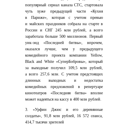
популярный сериал канала СТС, стартовала
чуть хуже предыдущей части «Кухня
в Париже», которая с учетом превью
и майских праздников собрала на старте в
России и СНГ 245 млн рублей, а всего
заработала больше 500 миллионов. Первый
уик-энд «Последней битвы», впрочем,
оказался лучше, чем у предыдущего
комедийного проекта компании Yellow,
Black and White «СуперБобровы», который
за выходные получил 109,5 млн рублей,
а всего 257,6 млн. С учетом предстоящих
длинных выходных и недостатка
комедийных предложений в репертуаре
кинотеатров «Последняя битва» вполне
может надеяться на кассу в 400 млн рублей.
3. «Урфин Джюс и его деревянные
солдаты», 91,8 млн рублей, 16 572 сеанса,
414,7 тысячи зрителей