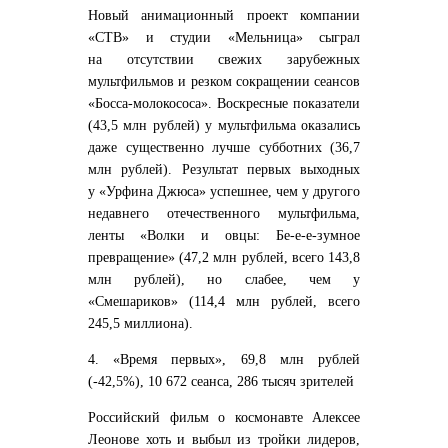
Новый анимационный проект компании
«СТВ» и студии «Мельница» сыграл
на отсутствии свежих зарубежных
мультфильмов и резком сокращении сеансов
«Босса-молокососа». Воскресные показатели
(43,5 млн рублей) у мультфильма оказались
даже существенно лучше субботних (36,7
млн рублей). Результат первых выходных
у «Урфина Джюса» успешнее, чем у другого
недавнего отечественного мультфильма,
ленты «Волки и овцы: Бе-е-е-зумное
превращение» (47,2 млн рублей, всего 143,8
млн рублей), но слабее, чем у
«Смешариков» (114,4 млн рублей, всего
245,5 миллиона).
4. «Время первых», 69,8 млн рублей
(-42,5%), 10 672 сеанса, 286 тысяч зрителей
Российский фильм о космонавте Алексее
Леонове хоть и выбыл из тройки лидеров,