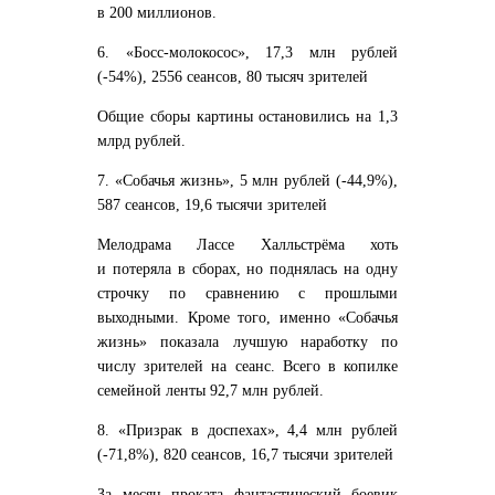
в 200 миллионов.
6. «Босс-молокосос», 17,3 млн рублей
(-54%), 2556 сеансов, 80 тысяч зрителей
Общие сборы картины остановились на 1,3
млрд рублей.
7. «Собачья жизнь», 5 млн рублей (-44,9%),
587 сеансов, 19,6 тысячи зрителей
Мелодрама Лассе Халльстрёма хоть
и потеряла в сборах, но поднялась на одну
строчку по сравнению с прошлыми
выходными. Кроме того, именно «Собачья
жизнь» показала лучшую наработку по
числу зрителей на сеанс. Всего в копилке
семейной ленты 92,7 млн рублей.
8. «Призрак в доспехах», 4,4 млн рублей
(-71,8%), 820 сеансов, 16,7 тысячи зрителей
За месяц проката фантастический боевик