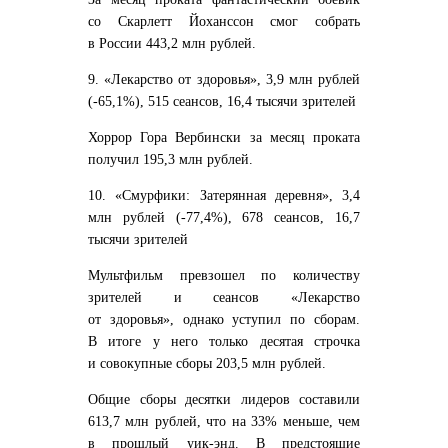
со Скарлетт Йоханссон смог собрать
в России 443,2 млн рублей.
9. «Лекарство от здоровья», 3,9 млн рублей
(-65,1%), 515 сеансов, 16,4 тысячи зрителей
Хоррор Гора Вербински за месяц проката
получил 195,3 млн рублей.
10. «Смурфики: Затерянная деревня», 3,4
млн рублей (-77,4%), 678 сеансов, 16,7
тысячи зрителей
Мультфильм превзошел по количеству
зрителей и сеансов «Лекарство
от здоровья», однако уступил по сборам.
В итоге у него только десятая строчка
и совокупные сборы 203,5 млн рублей.
Общие сборы десятки лидеров составили
613,7 млн рублей, что на 33% меньше, чем
в прошлый уик-энд. В предстоящие