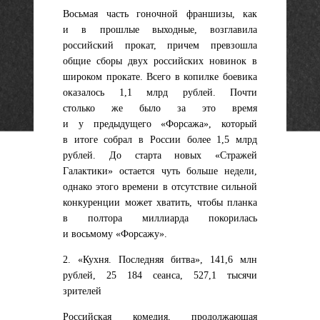
Восьмая часть гоночной франшизы, как
и в прошлые выходные, возглавила
российский прокат, причем превзошла
общие сборы двух российских новинок в
широком прокате. Всего в копилке боевика
оказалось 1,1 млрд рублей. Почти
столько же было за это время
и у предыдущего «Форсажа», который
в итоге собрал в России более 1,5 млрд
рублей. До старта новых «Стражей
Галактики» остается чуть больше недели,
однако этого времени в отсутствие сильной
конкуренции может хватить, чтобы планка
в полтора миллиарда покорилась
и восьмому «Форсажу».
2. «Кухня. Последняя битва», 141,6 млн
рублей, 25 184 сеанса, 527,1 тысячи
зрителей
Российская комедия, продолжающая