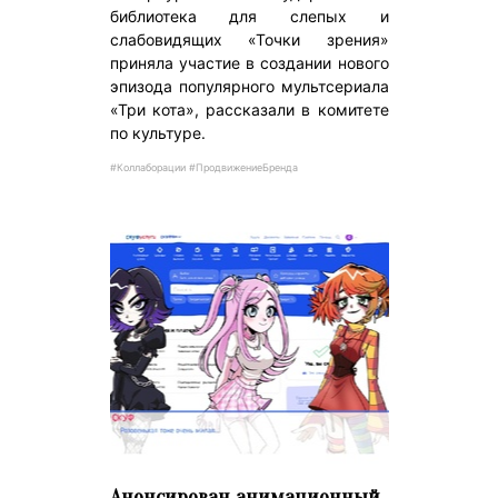
библиотека для слепых и
слабовидящих «Точки зрения»
приняла участие в создании нового
эпизода популярного мультсериала
«Три кота», рассказали в комитете
по культуре.
#Коллаборации #ПродвижениеБренда
Анонсирован анимационный