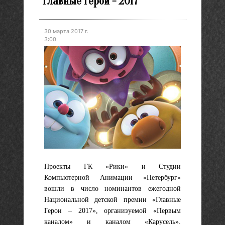
"Главные Герои - 2017"
30 марта 2017 г.
3:00
Проекты ГК «Рики» и Студии
Компьютерной Анимации «Петербург»
вошли в число номинантов ежегодной
Национальной детской премии «Главные
Герои – 2017», организуемой «Первым
каналом» и каналом «Карусель».