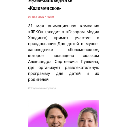
музее-заповеднике
«Коломенское»
29 мая 2026 г. 16:09
31 мая анимационная компания
«ЯРКО» (входит в «Газпром-Медиа
Холдинг») примет участие в
праздновании Дня детей в музее-
заповеднике «Коломенское»,
которое посвящено сказкам
Александра Сергеевича Пушкина,
где организует развлекательную
программу для детей и их
родителей.
#ПродвижениеБренда