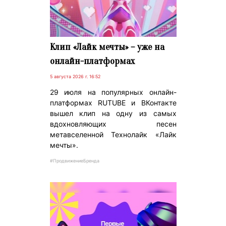
Клип «Лайк мечты» – уже на
онлайн-платформах
5 августа 2026 г. 16:52
29 июля на популярных онлайн-
платформах RUTUBE и ВКонтакте
вышел клип на одну из самых
вдохновляющих песен
метавселенной Технолайк «Лайк
мечты».
#ПродвижениеБренда