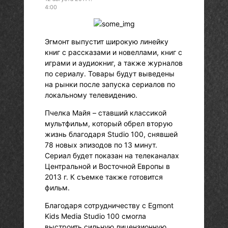
4:00
Эгмонт выпустит широкую линейку
книг с рассказами и новеллами, книг с
играми и аудиокниг, а также журналов
по сериалу. Товары будут выведены
на рынки после запуска сериалов по
локальному телевидению.
Пчелка Майя – ставший классикой
мультфильм, который обрел вторую
жизнь благодаря Studio 100, снявшей
78 новых эпизодов по 13 минут.
Сериал будет показан на телеканалах
Центральной и Восточной Европы в
2013 г. К съемке также готовится
фильм.
Благодаря сотрудничеству с Egmont
Kids Media Studio 100 смогла
выстроить сильную лицензионную