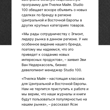
программу для Пчелки Майя. Studio
100 обещает вскоре объявить о новых
сделках по бренду в регионе
Центральной и Восточной Европы в
других крупных категориях товаров.
«Мы рады сотрудничеству с Эгмонт,
лидеру рынка в данном регионе. У них
особенное видение нашего бренда,
поэтому мы надеемся, что это
приведет к созданию новых
интересных продуктов», – заявил Эви
Ван Недеркассель, бизнес
девелопмент менеджер Studio 100.
«Пчелка Майя – настоящая классика
для Центральной и Восточной Европы.
Нам не терпится приступить к работе и
мы верим, что наши журналы и книги
будут пользоваться популярностью на
нашем рынке», – рассказал Ясэк
Болдовски, старший вице-президент