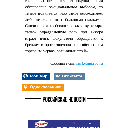
Если раньше интернет-покупка была
обусловлена эмоциональным выбором, то
теперь покупается либо самое необходимое,
либо не очень, но с большими скидками.
Снизились и требования к качеству товара,
теперь определяющую роль при выборе
играет цена. Покупатели обращаются к
брендам второго эшелона и к собственным
торговым маркам розничных сетей».
Сообщает сайт
marketing.rbc.ru
Мой мир
Вконтакте
Одноклассники
РОССИЙСКИЕ НОВОСТИ