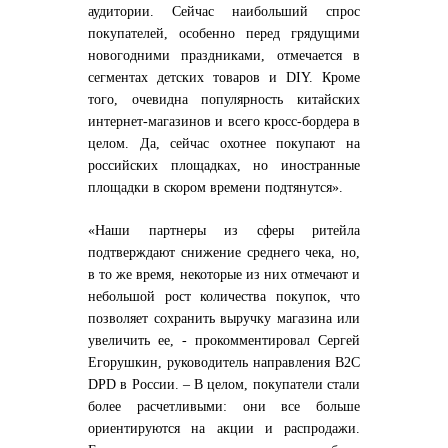
аудитории. Сейчас наибольший спрос
покупателей, особенно перед грядущими
новогодними праздниками, отмечается в
сегментах детских товаров и DIY. Кроме
того, очевидна популярность китайских
интернет-магазинов и всего кросс-бордера в
целом. Да, сейчас охотнее покупают на
российских площадках, но иностранные
площадки в скором времени подтянутся».
«Наши партнеры из сферы ритейла
подтверждают снижение среднего чека, но,
в то же время, некоторые из них отмечают и
небольшой рост количества покупок, что
позволяет сохранить выручку магазина или
увеличить ее, - прокомментировал Сергей
Егорушкин, руководитель направления B2C
DPD в России. – В целом, покупатели стали
более расчетливыми: они все больше
ориентируются на акции и распродажи.