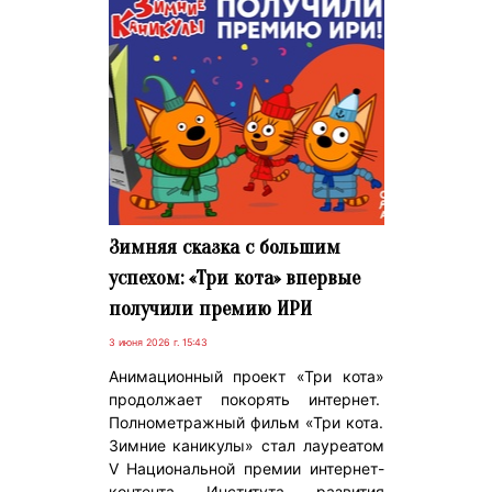
Зимняя сказка с большим
успехом: «Три кота» впервые
получили премию ИРИ
3 июня 2026 г. 15:43
Анимационный проект «Три кота»
продолжает покорять интернет.
Полнометражный фильм «Три кота.
Зимние каникулы» стал лауреатом
V Национальной премии интернет-
контента Института развития