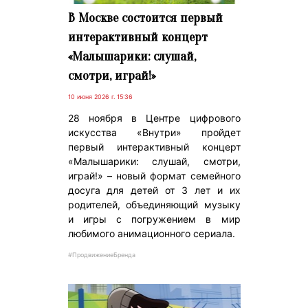
В Москве состоится первый
интерактивный концерт
«Малышарики: слушай,
смотри, играй!»
10 июня 2026 г. 15:36
28 ноября в Центре цифрового
искусства «Внутри» пройдет
первый интерактивный концерт
«Малышарики: слушай, смотри,
играй!» – новый формат семейного
досуга для детей от 3 лет и их
родителей, объединяющий музыку
и игры с погружением в мир
любимого анимационного сериала.
#ПродвижениеБренда