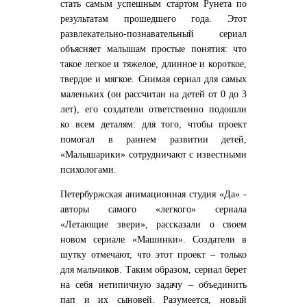
стать самым успешным стартом Рунета по
результатам прошедшего года. Этот
развлекательно-познавательный сериал
объясняет малышам простые понятия: что
такое легкое и тяжелое, длинное и короткое,
твердое и мягкое. Снимая сериал для самых
маленьких (он рассчитан на детей от 0 до 3
лет), его создатели ответственно подошли
ко всем деталям: для того, чтобы проект
помогал в раннем развитии детей,
«Малышарики» сотрудничают с известными
психологами.
Петербуржская анимационная студия «Да» -
авторы самого «легкого» сериала
«Летающие звери», рассказали о своем
новом сериале «Машинки». Создатели в
шутку отмечают, что этот проект – только
для мальчиков. Таким образом, сериал берет
на себя нетипичную задачу – объединить
пап и их сыновей. Разумеется, новый