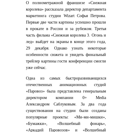
О полнометражной франшизе «Снежная
королева» рассказала директор департамента
маркетинга студии Wizart Софья Петрова.
Первые две части картины успешно прошли
в прокате в России и за рубежом. Третья
часть фильма «Снежная королева 3. Огонь и
лед» выйдет на экраны в конце этого года,
29 декабря. Однако узнать некоторые
особенности сюжета и увидеть финальный
трейлер картины гости конференции смогли
уже сейчас.
Одна из самых быстроразвивающихся
отечественных анимационных студий
«Паровоз» была представлена генеральным
директором компании 0+ Media
Александром Саблуковым. За два года
существования на студии были созданы
популярные проекты: «Ми-ми-мишки»,
«Бумажки», «Волшебный фонарь»,
«Аркадий Паровозов» и «Волшебный