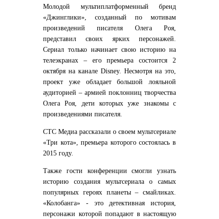
Молодой мультиплатформенный бренд
«Джинглики», созданный по мотивам
произведений писателя Олега Роя,
представил своих ярких персонажей.
Сериал только начинает свою историю на
телеэкранах – его премьера состоится 2
октября на канале Disney. Несмотря на это,
проект уже обладает большой лояльной
аудиторией – армией поклонниц творчества
Олега Роя, дети которых уже знакомы с
произведениями писателя.
СТС Медиа рассказали о своем мультсериале
«Три кота», премьера которого состоялась в
2015 году.
Также гости конференции смогли узнать
историю создания мультсериала о самых
популярных героях планеты – смайликах.
«Колобанга» - это детективная история,
персонажи которой попадают в настоящую