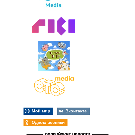
Мой мир
Вконтакте
Одноклассники