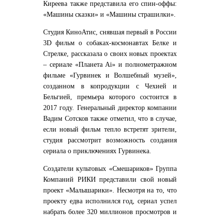
Киреева также представила его спин-оффы:
«Машины сказки» и «Машины страшилки».
Студия КиноАтис, снявшая первый в России
3D фильм о собаках-космонавтах Белке и
Стрелке, рассказала о своих новых проектах
– сериале «Планета Аi» и полнометражном
фильме «Гурвинек и Волшебный музей»,
созданном в копродукции с Чехией и
Бельгией, премьера которого состоится в
2017 году. Генеральный директор компании
Вадим Сотсков также отметил, что в случае,
если новый фильм тепло встретят зрители,
студия рассмотрит возможность создания
сериала о приключениях Гурвинека.
Создатели культовых «Смешариков» Группа
Компаний РИКИ представили свой новый
проект «Малышарики». Несмотря на то, что
проекту едва исполнился год, сериал успел
набрать более 320 миллионов просмотров и