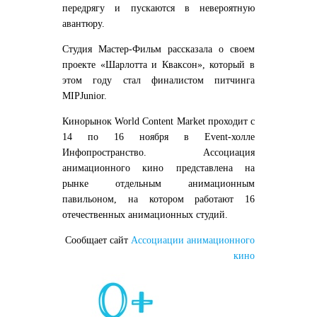
передрягу и пускаются в невероятную
авантюру.
Студия Мастер-Фильм рассказала о своем
проекте «Шарлотта и Кваксон», который в
этом году стал финалистом питчинга
MIPJunior.
Кинорынок World Сontent Market проходит с
14 по 16 ноября в Event-холле
Инфопространство. Ассоциация
анимационного кино представлена на
рынке отдельным анимационным
павильоном, на котором работают 16
отечественных анимационных студий.
Сообщает сайт
Ассоциации анимационного
кино