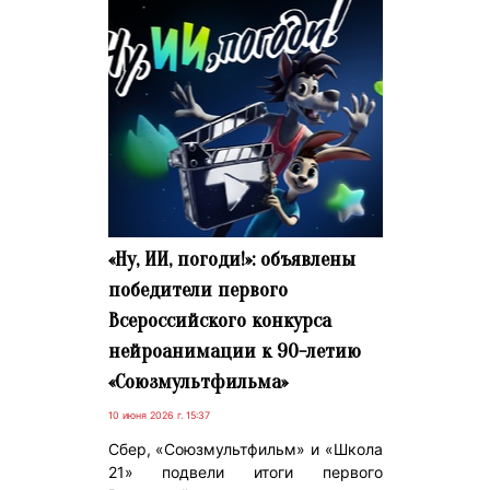
«Ну, ИИ, погоди!»: объявлены
победители первого
Всероссийского конкурса
нейроанимации к 90-летию
«Союзмультфильма»
10 июня 2026 г. 15:37
Сбер, «Союзмультфильм» и «Школа
21» подвели итоги первого