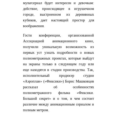
мультсериал будет интересен и девочкам:
действие, происходящее в игрушечном
городе, выстроенном из деревянных
кубиков, дает настоящий простор для
воображения.
Гости конференции, организованной
Ассоциацией анимационного кино,
получили уникальную возможность из
первых уст узнать подробности о новых
полнометражных проектах, которые выйдут
на экраны только в следующем году или
еще находятся в стадии производства. Так,
исполнительный продюсер студии
«Аэроплан» («Фиксики») Борис Машковцев
рассказал об особенностях
полнометражного фильма «Фиксики.
Большой секрет» и о том, в чем состоит
различие между анимационным сериалом и
полным метром.