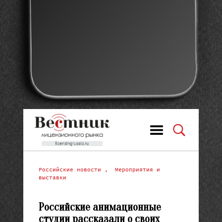
Российские новости
,
Мероприятия и
выставки
Российские анимационные
студии рассказали о своих