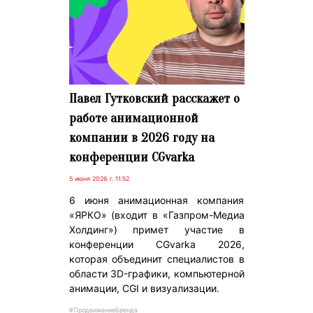
Павел Гутковский расскажет о
работе анимационной
компании в 2026 году на
конференции CGvarka
5 июня 2026 г. 11:52
6 июня анимационная компания
«ЯРКО» (входит в «Газпром-Медиа
Холдинг») примет участие в
конференции CGvarka 2026,
которая объединит специалистов в
области 3D-графики, компьютерной
анимации, CGI и визуализации.
#ПродвижениеБренда