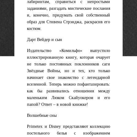
лабиринтам, справиться с непростыми
заданиями, разгадать мистические послания
и, конечно, придумать свой собственный
образ для Стивена Стрэнджа, раскрасив его
костюм.
Дарт Вейдер и сын
Издательство «Комильфо» выпустило
иллюстрированную книгу, которая очарует
не только постоянных поклонников саги
Звёздные Войны, но и тех, кто только
начинает свое знакомство с легендарной
вселенной. Теперь можно пофантазировать:
как бы развивались отношения между
маленьким Люком Скайуокером и его
папой? Ответ – в новой книжке!
Волшебные сны
Primetex и Disney представляют коллекцию
постельного белья с изображением