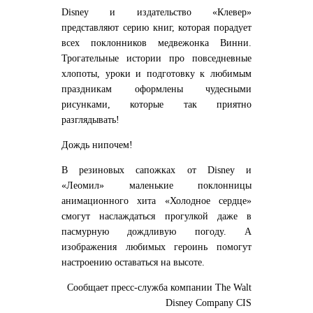
Disney и издательство «Клевер»
представляют серию книг, которая порадует
всех поклонников медвежонка Винни.
Трогательные истории про повседневные
хлопоты, уроки и подготовку к любимым
праздникам оформлены чудесными
рисунками, которые так приятно
разглядывать!
Дождь нипочем!
В резиновых сапожках от Disney и
«Леомил» маленькие поклонницы
анимационного хита «Холодное сердце»
смогут наслаждаться прогулкой даже в
пасмурную дождливую погоду. А
изображения любимых героинь помогут
настроению оставаться на высоте.
Сообщает пресс-служба компании The Walt
Disney Company CIS