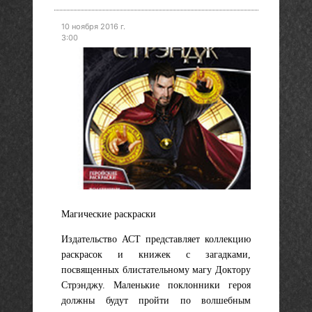
10 ноября 2016 г.
3:00
Магические раскраски
Издательство АСТ представляет коллекцию
раскрасок и книжек с загадками,
посвященных блистательному магу Доктору
Стрэнджу. Маленькие поклонники героя
должны будут пройти по волшебным