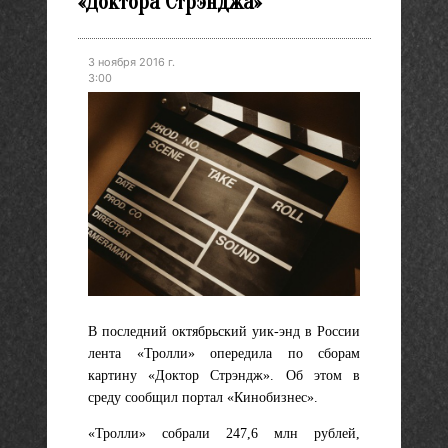
«Доктора Стрэнджа»
3 ноября 2016 г.
3:00
В последний октябрьский уик-энд в России
лента «Тролли» опередила по сборам
картину «Доктор Стрэндж». Об этом в
среду сообщил портал «Кинобизнес».
«Тролли» собрали 247,6 млн рублей,