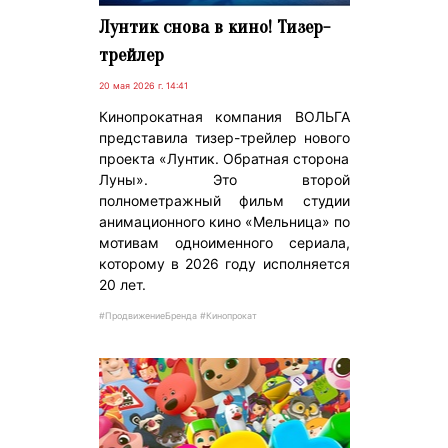
Лунтик снова в кино! Тизер-
трейлер
20 мая 2026 г. 14:41
Кинопрокатная компания ВОЛЬГА
представила тизер-трейлер нового
проекта «Лунтик. Обратная сторона
Луны». Это второй
полнометражный фильм студии
анимационного кино «Мельница» по
мотивам одноименного сериала,
которому в 2026 году исполняется
20 лет.
#ПродвижениеБренда #Кинопрокат