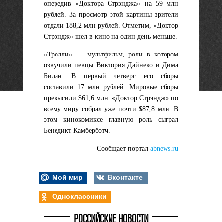
опередив «Доктора Стрэнджа» на 59 млн
рублей. За просмотр этой картины зрители
отдали 188,2 млн рублей. Отметим, «Доктор
Стрэндж» шел в кино на один день меньше.
«Тролли» — мультфильм, роли в котором
озвучили певцы Виктория Дайнеко и Дима
Билан. В первый четверг его сборы
составили 17 млн рублей. Мировые сборы
превысили $61,6 млн. «Доктор Стрэндж» по
всему миру собрал уже почти $87,8 млн. В
этом кинокомиксе главную роль сыграл
Бенедикт Камбербэтч.
Сообщает портал
abnews.ru
Мой мир
Вконтакте
Одноклассники
РОССИЙСКИЕ НОВОСТИ