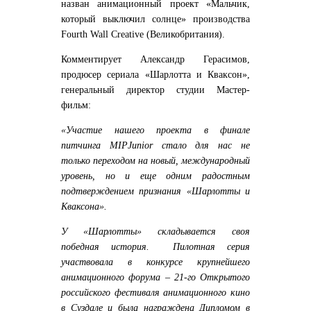
назван анимационный проект «Мальчик,
который выключил солнце» производства
Fourth Wall Creative (Великобритания).
Комментирует Александр Герасимов,
продюсер сериала «Шарлотта и Кваксон»,
генеральный директор студии Мастер-
фильм:
«Участие нашего проекта в финале
питчинга MIPJunior стало для нас не
только переходом на новый, международный
уровень, но и еще одним радостным
подтверждением признания «Шарлотты и
Кваксона».
У «Шарлотты» складывается своя
победная история. Пилотная серия
участвовала в конкурсе крупнейшего
анимационного форума – 21-го Открытого
российского фестиваля анимационного кино
в Суздале и была награждена Дипломом в