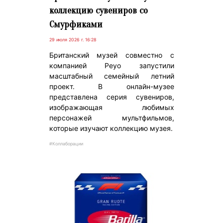
коллекцию сувениров со
Смурфиками
29 июля 2026 г. 16:28
Британский музей совместно с
компанией Peyo запустили
масштабный семейный летний
проект. В онлайн-музее
представлена серия сувениров,
изображающая любимых
персонажей мультфильмов,
которые изучают коллекцию музея.
#Коллаборации