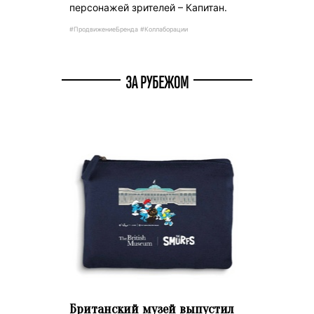
персонажей зрителей – Капитан.
#ПродвижениеБренда #Коллаборации
ЗА РУБЕЖОМ
Британский музей выпустил