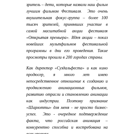
зритель – дети, которые назвали наш фильм
лучшим фильмом Фестиваля. Это очень
внушительная фокус-группа – более 100
тысяч зрителей, принявших участие в
самой масштабной акции фестиваля
«Открытая премьера». Идея акции – показ
новейших мультфильмов фестивальной
программы в дни его проведения. Такие
просмотры прошли в 200 городах страны.
Как директор «Суздальфеста» и как кино
продюсер, я много лет имею
непосредственное отношение к созданию и
продвижению анимационных фильмов,
развитию отрасли и становлению анимации
как индустрии. Поэтому признание
«Шарлотты» для меня - не просто бизнес-
успех. Это - очередное подтверждение
факта, что российская анимация –
конкурентно способна и востребована на
всех уровнях.