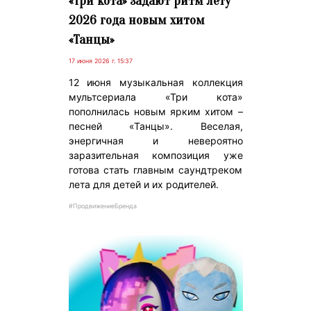
«Три кота» задают ритм лету
2026 года новым хитом
«Танцы»
17 июня 2026 г. 15:37
12 июня музыкальная коллекция
мультсериала «Три кота»
пополнилась новым ярким хитом –
песней «Танцы». Веселая,
энергичная и невероятно
заразительная композиция уже
готова стать главным саундтреком
лета для детей и их родителей.
#ПродвижениеБренда