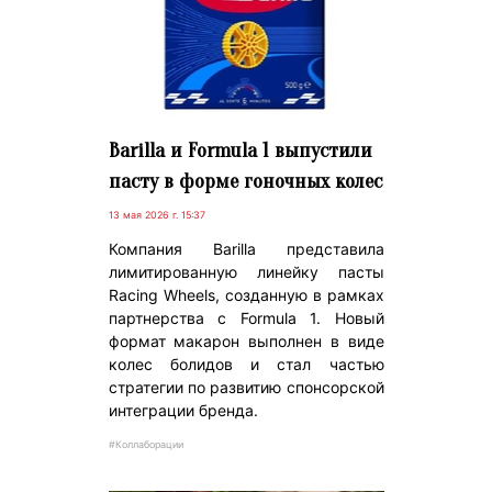
Barilla и Formula 1 выпустили
пасту в форме гоночных колес
13 мая 2026 г. 15:37
Компания Barilla представила
лимитированную линейку пасты
Racing Wheels, созданную в рамках
партнерства с Formula 1. Новый
формат макарон выполнен в виде
колес болидов и стал частью
стратегии по развитию спонсорской
интеграции бренда.
#Коллаборации