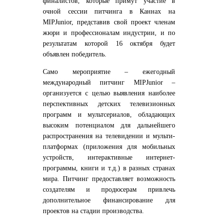
финалистов, которые примут участие в
очной сессии питчинга в Каннах на
MIPJunior, представив свой проект членам
жюри и профессионалам индустрии, и по
результатам которой 16 октября будет
объявлен победитель.
Само мероприятие – ежегодный
международный питчинг MIPJunior –
организуется с целью выявления наиболее
перспективных детских телевизионных
программ и мультсериалов, обладающих
высоким потенциалом для дальнейшего
распространения на телевидении и мульти-
платформах (приложения для мобильных
устройств, интерактивные интернет-
программы, книги и т.д.) в разных странах
мира. Питчинг предоставляет возможность
создателям и продюсерам привлечь
дополнительное финансирование для
проектов на стадии производства.