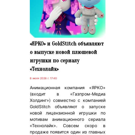
«ЯРКО» и GoldStitch объявляют
о выпуске новой плюшевой
игрушки по сериалу
«Технолайк»
8 июля 2026 г. 17:40
Анимационная компания «ЯРКО»
(входит в «Газпром-Медиа
Холдинг») совместно с компанией
GoldStitch объявляют о запуске
новой лицензионной игрушки по
мотивам анимационного сериала
«Технолайк». Совсем скоро в
продаже появится один из главных