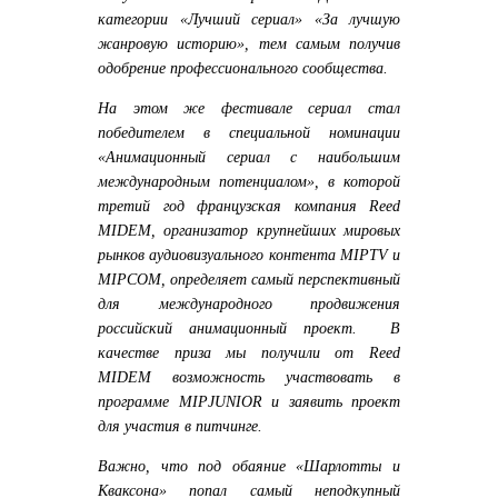
категории «Лучший сериал» «За лучшую
жанровую историю», тем самым получив
одобрение профессионального сообщества.
На этом же фестивале сериал стал
победителем в специальной номинации
«Анимационный сериал с наибольшим
международным потенциалом», в которой
третий год французская компания Reed
MIDEM, организатор крупнейших мировых
рынков аудиовизуального контента MIPTV и
MIPCOM, определяет самый перспективный
для международного продвижения
российский анимационный проект. В
качестве приза мы получили от
Reed
MIDEM возможность участвовать в
программе
MIPJUNIOR и заявить проект
для участия в питчинге.
Важно, что под обаяние «Шарлотты и
Кваксона» попал самый неподкупный