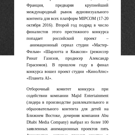
Франция, предваряя крупнейший
международный рынок аудиовизуального
контента для всех платформ MIPCOM (17-20
октября 2016). Второй год подряд в число
финалистов этого престижного конкурса
попадает российский проект –
анимационный сериал студии «Мастер-
Фильм» «Шарлотта и Кваксон» (режиссер
Ринат Газизов, продюсер Александр
Герасимов)
. В прошлом году в финал
конкурса вошел проект студии «КиноАтис»
«Планета AI».
Отборочный комитет конкурса при
содействии компании Majid Entertainment
(лидера в производстве развлекательного и
образовательного контента для детей на
Ближнем Востоке, дочерняя компания Abu
Dhabi Media Company) выбрал из более 100
заявленных анимационных проектов пять