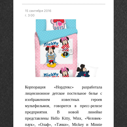
15 сентября 2016
г. 3:00
Корпорация «Нордтекс» разработала
лицензионное детское постельное белье с
изображением известных героев
мультфильмов, говорится в пресс-релизе
предприятия. В новой линейке
представлены Hello Kitty, Winx, «Человек-
паук», «Олаф», «Тачки», Mickey и Minnie