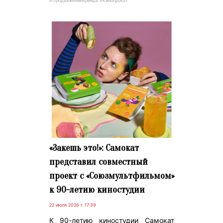
#ПродвижениеБренда #Кинопрокат
«Закешь это!»: Самокат
представил совместный
проект с «Союзмультфильмом»
к 90-летию киностудии
22 июля 2026 г. 17:39
К 90-летию киностудии Самокат