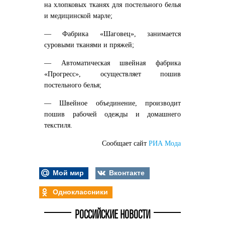
на хлопковых тканях для постельного белья
и медицинской марле;
— Фабрика «Шаговец», занимается
суровыми тканями и пряжей;
— Автоматическая швейная фабрика
«Прогресс», осуществляет пошив
постельного белья;
— Швейное объединение, производит
пошив рабочей одежды и домашнего
текстиля.
Сообщает сайт
РИА Мода
Мой мир
Вконтакте
Одноклассники
РОССИЙСКИЕ НОВОСТИ