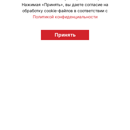
Нажимая «Принять», вы даете согласие на
обработку cookie-файлов в соответствии с
Политикой конфиденциальности
© "Вестник лицензионного рынка",
licensingrussia.ru, 2009-2026 12+
Принять