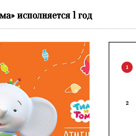
ма» исполняется 1 год
1
2