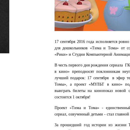
17 сентября 2016 года исполняется ровн
для дошкольников «Тима и Тома» от с
«Рики» и Студии Компьютерной Анимации
В честь первого дня рождения сериала 
в кино» преподносят поклонникам неу
лучший подарок: 17 сентября в эфир т
Томы», а проект «МУЛЬТ в кино» под
выиграть билеты на кинопоказ новой 
состоится 1 октября!
Проект «Тима и Тома» - единственны
сериал, озвученный детьми - стал главной
За прошедший год истории из жизни 