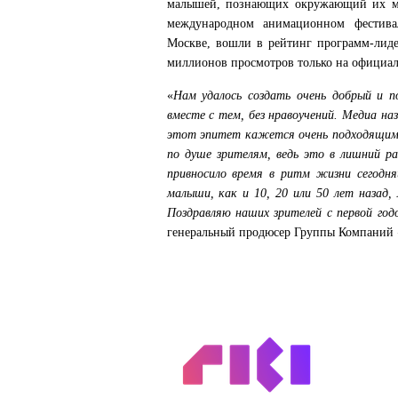
малышей, познающих окружающий их ми
международном анимационном фестива
Москве, вошли в рейтинг программ-лиде
миллионов просмотров только на официал
«
Нам удалось создать очень добрый и п
вместе с тем, без нравоучений. Медиа на
этот эпитет кажется очень подходящим.
по душе зрителям, ведь это в лишний р
привносило время в ритм жизни сегодня
малыши, как и 10, 20 или 50 лет назад
Поздравляю наших зрителей с первой го
генеральный продюсер Группы Компаний 