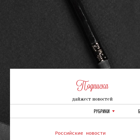
Подписка
дайжест новостей
РУБРИКИ
Российские новости