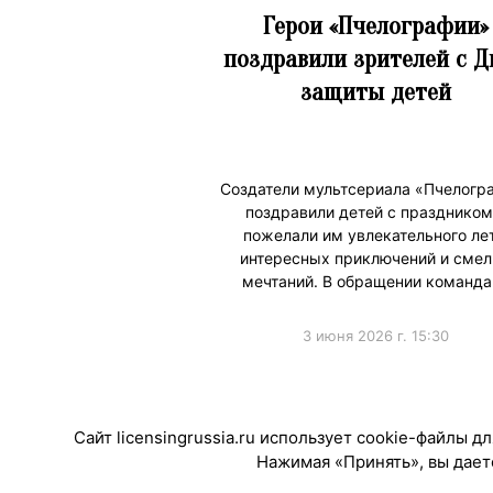
Герои «Пчелографии»
поздравили зрителей с 
защиты детей
Создатели мультсериала «Пчелогр
поздравили детей с праздником
пожелали им увлекательного лет
интересных приключений и сме
мечтаний. В обращении команда
3 июня 2026 г. 15:30
#ПродвижениеБренда
Сайт licensingrussia.ru использует cookie-файлы 
Нажимая «Принять», вы даете