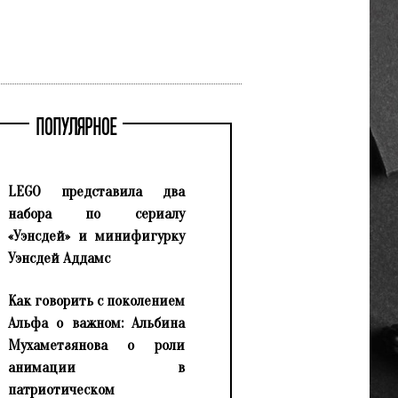
ПОПУЛЯРНОЕ
LEGO представила два
набора по сериалу
«Уэнсдей» и минифигурку
Уэнсдей Аддамс
Как говорить с поколением
Альфа о важном: Альбина
Мухаметзянова о роли
анимации в
патриотическом