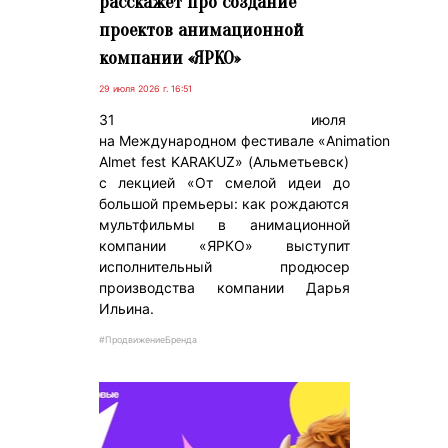
расскажет про создание
проектов анимационной
компании «ЯРКО»
29 июля 2026 г. 16:51
31 июля
на Международном фестивале «Animation
Almet fest KARAKUZ» (Альметьевск)
с лекцией «От смелой идеи до
большой премьеры: как рождаются
мультфильмы в анимационной
компании «ЯРКО» выступит
исполнительный продюсер
производства компании Дарья
Ильина.
#ПродвижениеБренда