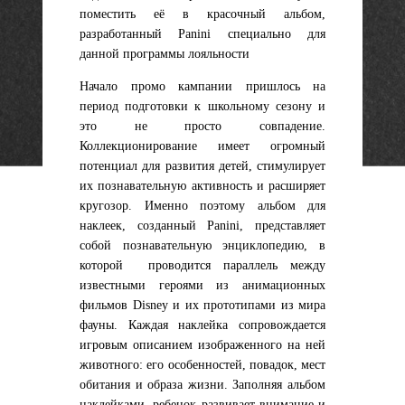
поместить её в красочный альбом,
разработанный Panini специально для
данной программы лояльности
Начало промо кампании пришлось на
период подготовки к школьному сезону и
это не просто совпадение.
Коллекционирование имеет огромный
потенциал для развития детей, стимулирует
их познавательную активность и расширяет
кругозор. Именно поэтому альбом для
наклеек, созданный Panini, представляет
собой познавательную энциклопедию, в
которой проводится параллель между
известными героями из анимационных
фильмов Disney и их прототипами из мира
фауны. Каждая наклейка сопровождается
игровым описанием изображенного на ней
животного: его особенностей, повадок, мест
обитания и образа жизни. Заполняя альбом
наклейками, ребенок развивает внимание и