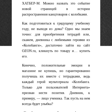
ХАТБЕР-М. Можно назвать это событие
новой страницей в истории
распространения канцтоваров с колобками.
Как подготовиться к грядущему учебному
году, не выходя из дома? Одно мы знаем
точно: для приобретения тетрадей или,
скажем, дневника с любимыми героями из
«Колобанги», достаточно зайти на сайт
OZON.ru, кликнуть по товару и… купить
его.
Конечно, положительные эмоции в
магазине не купишь, но гарантированно
получишь их вместе с тетрадками, ведь
каждый герой мультсериала «Колобанга.
Только для пользователей Интернета»
призван нести позитив. Дневник, к
примеру, — лицо ученика. Так пусть на нем
всегда будет улыбка?