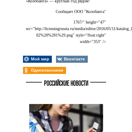
«Колобанга» — круглый год рядом!
Сообщает ООО "Колобанга"
1767/" height="47"
src="http://licensingrussia.ru/media/editor/2016/05/11/katalog_
02%20%281%29.png" style="float:right"
width="353" />
Мой мир
Вконтакте
Одноклассники
РОССИЙСКИЕ НОВОСТИ