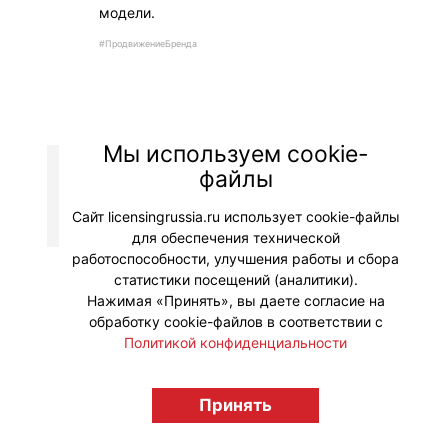
модели.
#ПродвижениеБренда
Мы используем cookie-
файлы
© "Вестник лицензионного рынка",
licensingrussia.ru, 2009-2026 12+
Сайт licensingrussia.ru использует cookie-файлы
для обеспечения технической
работоспособности, улучшения работы и сбора
статистики посещений (аналитики).
Нажимая «Принять», вы даете согласие на
обработку cookie-файлов в соответствии с
Политикой конфиденциальности
Принять