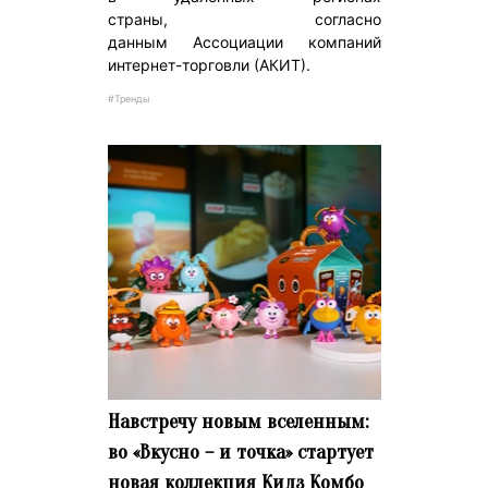
страны, согласно
данным Ассоциации компаний
интернет-торговли (АКИТ).
#Тренды
Навстречу новым вселенным:
во «Вкусно – и точка» стартует
новая коллекция Кидз Комбо