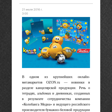
21 июля 2016 г.
3:00
В одном из крупнейших онлайн-
мегамаркетов OZON.ru — новинки в
разделе канцелярской продукции. Речь о
тетрадях, альбомах и дневниках, созданных
в результате сотрудничества компании
«Колобанга Медиа» и ведущего российского
производителя бумажно-беловой продукции