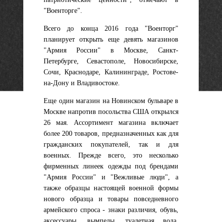
"Военторге".
Всего до конца 2016 года "Военторг"
планирует открыть еще девять магазинов
"Армия России" в Москве, Санкт-
Петербурге, Севастополе, Новосибирске,
Сочи, Краснодаре, Калининграде, Ростове-
на-Дону и Владивостоке.
Еще один магазин на Новинском бульваре в
Москве напротив посольства США открылся
26 мая. Ассортимент магазина включает
более 200 товаров, предназначенных как для
гражданских покупателей, так и для
военных. Прежде всего, это несколько
фирменных линеек одежды под брендами
"Армия России" и "Вежливые люди", а
также образцы настоящей военной формы
нового образца и товары повседневного
армейского спроса - знаки различия, обувь,
аксессуары, вымпелы, туалетная вода,