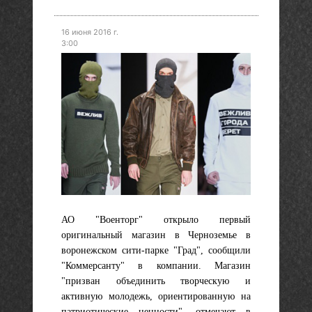
16 июня 2016 г.
3:00
АО "Военторг" открыло первый
оригинальный магазин в Черноземье в
воронежском сити-парке "Град", сообщили
"Коммерсанту" в компании. Магазин
"призван объединить творческую и
активную молодежь, ориентированную на
патриотические ценности", отмечают в