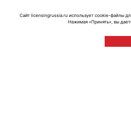
Сайт licensingrussia.ru использует cookie-файлы 
Нажимая «Принять», вы даете
© "