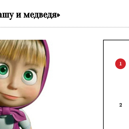
ашу и медведя»
1
2