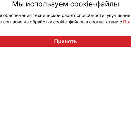
Мы используем cookie-файлы
для обеспечения технической работоспособности, улучшения
 согласие на обработку cookie-файлов в соответствии с
Пол
Вестник лицензионного рынка", licensingrussia.ru, 2009-2026
Принять