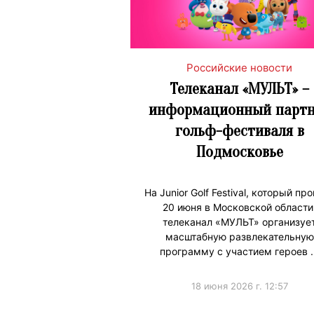
Российские новости
Телеканал «МУЛЬТ» –
информационный партн
гольф-фестиваля в
Подмосковье
На Junior Golf Festival, который пр
20 июня в Московской области
телеканал «МУЛЬТ» организуе
масштабную развлекательную
программу с участием героев 
18 июня 2026 г. 12:57
#ПродвижениеБренда