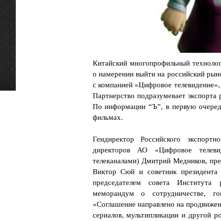
Китайский многопрофильный технолог
о намерении выйти на российский рын
с компанией «Цифровое телевидение»,
Партнерство подразумевает экспорта 
По информации “Ъ”, в первую очеред
фильмах.
Гендиректор Российского экспортн
директоров АО «Цифровое телеви
телеканалами) Дмитрий Медников, пре
Виктор Сюй и советник президента 
председателем совета Института
меморандум о сотрудничестве, г
«Соглашение направлено на продвижен
сериалов, мультипликации и другой р