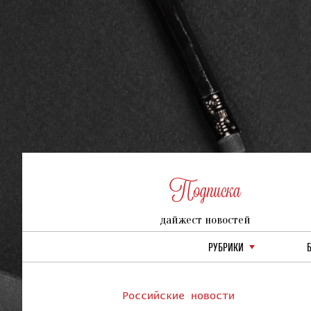
Подписка
дайжест новостей
РУБРИКИ
Российские новости