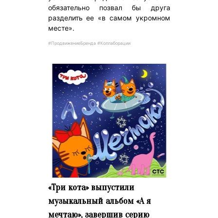
обязательно позвал бы друга
разделить ее «в самом укромном
месте».
#ПродвижениеБренда #Коллаборации
«Три кота» выпустили
музыкальный альбом «А я
мечтаю», завершив серию