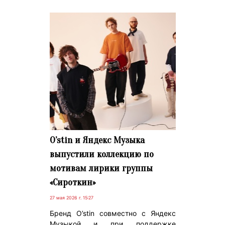
O’stin и Яндекс Музыка
выпустили коллекцию по
мотивам лирики группы
«Сироткин»
27 мая 2026 г. 15:27
Бренд O’stin совместно с Яндекс
Музыкой и при поддержке