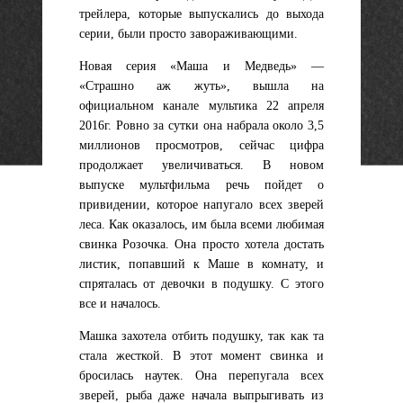
трейлера, которые выпускались до выхода
серии, были просто завораживающими.
Новая серия «Маша и Медведь» —
«Страшно аж жуть», вышла на
официальном канале мультика 22 апреля
2016г. Ровно за сутки она набрала около 3,5
миллионов просмотров, сейчас цифра
продолжает увеличиваться. В новом
выпуске мультфильма речь пойдет о
привидении, которое напугало всех зверей
леса. Как оказалось, им была всеми любимая
свинка Розочка. Она просто хотела достать
листик, попавший к Маше в комнату, и
спряталась от девочки в подушку. С этого
все и началось.
Машка захотела отбить подушку, так как та
стала жесткой. В этот момент свинка и
бросилась наутек. Она перепугала всех
зверей, рыба даже начала выпрыгивать из