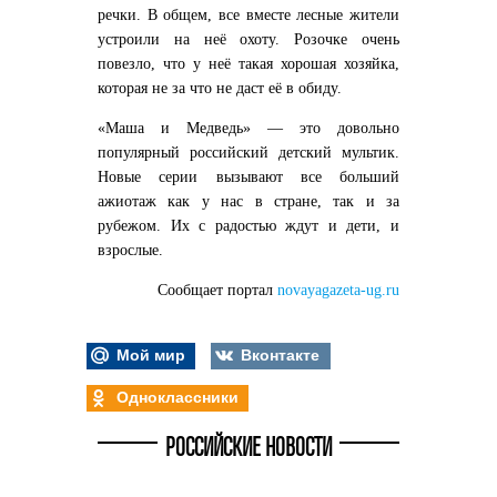
речки. В общем, все вместе лесные жители
устроили на неё охоту. Розочке очень
повезло, что у неё такая хорошая хозяйка,
которая не за что не даст её в обиду.
«Маша и Медведь» — это довольно
популярный российский детский мультик.
Новые серии вызывают все больший
ажиотаж как у нас в стране, так и за
рубежом. Их с радостью ждут и дети, и
взрослые.
Сообщает портал
novayagazeta-ug.ru
Мой мир
Вконтакте
Одноклассники
РОССИЙСКИЕ НОВОСТИ