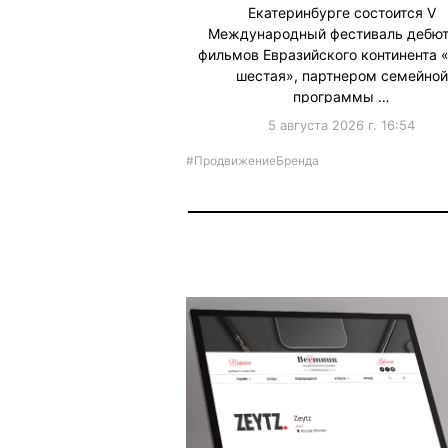
Екатеринбурге состоится V
Международный фестиваль дебю
фильмов Евразийского континента 
шестая», партнером семейной
программы …
5 августа 2026 г. 16:54
#ПродвижениеБренда