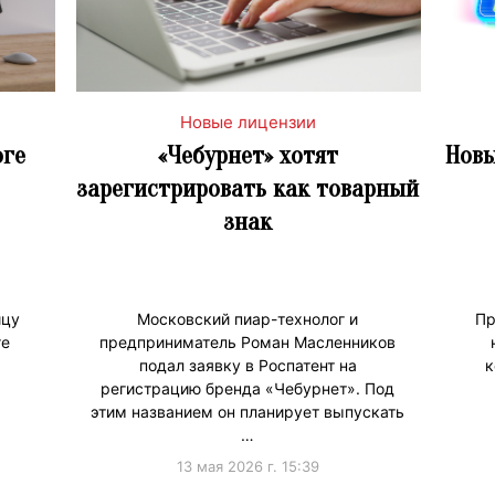
Новые лицензии
оге
«Чебурнет» хотят
Новы
зарегистрировать как товарный
знак
ицу
Московский пиар-технолог и
Пр
ге
предприниматель Роман Масленников
подал заявку в Роспатент на
к
регистрацию бренда «Чебурнет». Под
этим названием он планирует выпускать
…
13 мая 2026 г. 15:39