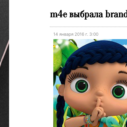
m4e выбрала brand4
14 января 2016 г. 3:00