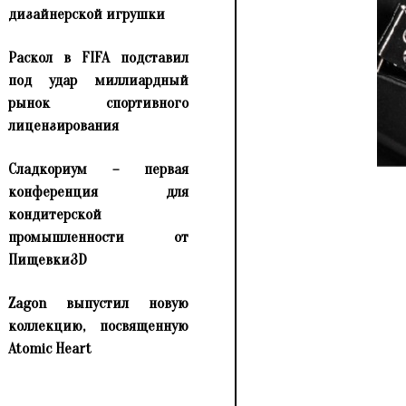
дизайнерской игрушки
Раскол в FIFA подставил
под удар миллиардный
рынок спортивного
лицензирования
Сладкориум – первая
конференция для
кондитерской
промышленности от
Пищевки3D
Zagon выпустил новую
коллекцию, посвященную
Atomic Heart