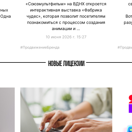
«Союзмультфильм» на ВДНХ откроется
с
тных
интерактивная выставка «Фабрика
«Одна
чудес», которая позволит посетителям
Во
познакомиться с процессом создания
раз
анимации и …
10 июня 2026 г. 15:27
#ПродвижениеБренда
#Продв
НОВЫЕ ЛИЦЕНЗИИ