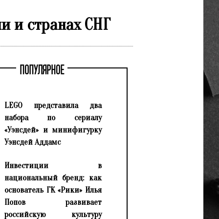
ии и странах СНГ
ПОПУЛЯРНОЕ
LEGO представила два
набора по сериалу
«Уэнсдей» и минифигурку
Уэнсдей Аддамс
Инвестиции в
национальный бренд: как
основатель ГК «Рики» Илья
Попов развивает
российскую культуру