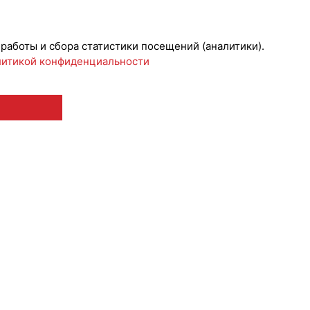
Лицензии
#НовостиКаталога
 работы и сбора статистики посещений (аналитики).
итикой конфиденциальности
 12+