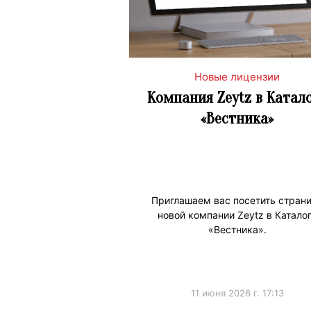
Новые лицензии
Компания Zeytz в Катал
«Вестника»
Приглашаем вас посетить стран
новой компании Zeytz в Катало
«Вестника».
11 июня 2026 г. 17:13