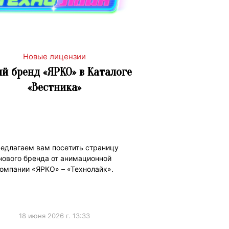
Новые лицензии
й бренд «ЯРКО» в Каталоге
«Вестника»
едлагаем вам посетить страницу
нового бренда от анимационной
омпании «ЯРКО» – «Технолайк».
18 июня 2026 г. 13:33