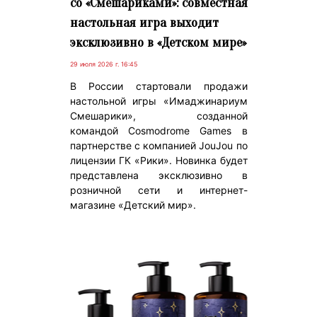
со «Смешариками»: совместная
настольная игра выходит
эксклюзивно в «Детском мире»
29 июля 2026 г. 16:45
В России стартовали продажи
настольной игры «Имаджинариум
Смешарики», созданной
командой Cosmodrome Games в
партнерстве с компанией JouJou по
лицензии ГК «Рики». Новинка будет
представлена эксклюзивно в
розничной сети и интернет-
магазине «Детский мир».