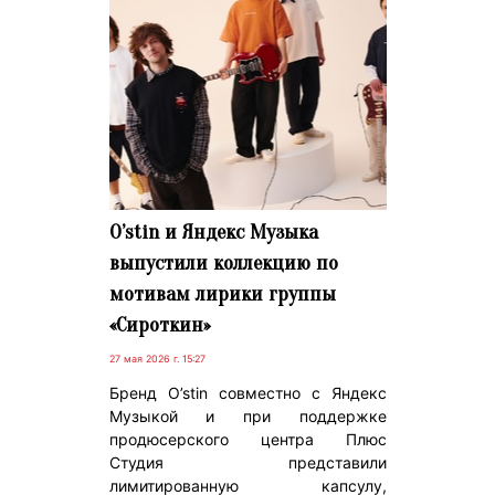
O’stin и Яндекс Музыка
выпустили коллекцию по
мотивам лирики группы
«Сироткин»
27 мая 2026 г. 15:27
Бренд O’stin совместно с Яндекс
Музыкой и при поддержке
продюсерского центра Плюс
Студия представили
лимитированную капсулу,