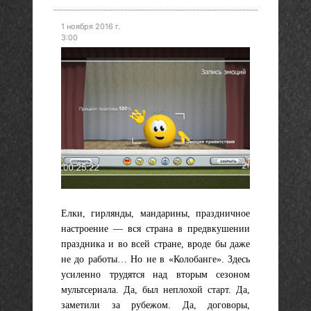
1 ноября 2016 г.
3:00
Елки, гирлянды, мандарины, праздничное
настроение — вся страна в предвкушении
праздника и во всей стране, вроде бы даже
не до работы… Но не в «Колобанге». Здесь
усиленно трудятся над вторым сезоном
мультсериала. Да, был неплохой старт. Да,
заметили за рубежом. Да, договоры,