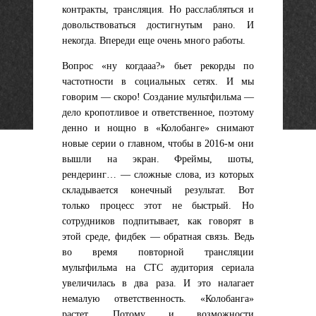
контракты, трансляция. Но расслабляться и
довольствоваться достигнутым рано. И
некогда. Впереди еще очень много работы.
Вопрос «ну когдааа?» бьет рекорды по
частотности в социальных сетях. И мы
говорим — скоро! Создание мультфильма —
дело кропотливое и ответственное, поэтому
денно и нощно в «Колобанге» снимают
новые серии о главном, чтобы в 2016-м они
вышли на экран. Фреймы, шоты,
рендеринг… — сложные слова, из которых
складывается конечный результат. Вот
только процесс этот не быстрый. Но
сотрудников подпитывает, как говорят в
этой среде, фидбек — обратная связь. Ведь
во время повторной трансляции
мультфильма на СТС аудитория сериала
увеличилась в два раза. И это налагает
немалую ответственность. «Колобанга»
растет. Потому и возможности