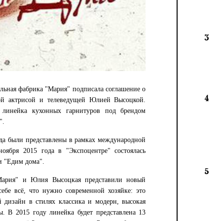
3
ельная фабрика "Мария" подписала соглашение о
4
ной актрисой и телеведущей Юлией Высоцкой.
 линейка кухонных гарнитуров под брендом
".
нда были представлены в рамках международной
оября 2015 года в "Экспоцентре" состоялась
и "Едим дома".
5
"Мария" и Юлия Высоцкая представили новый
ебе всё, что нужно современной хозяйке: это
 дизайн в стилях классика и модерн, высокая
. В 2015 году линейка будет представлена 13