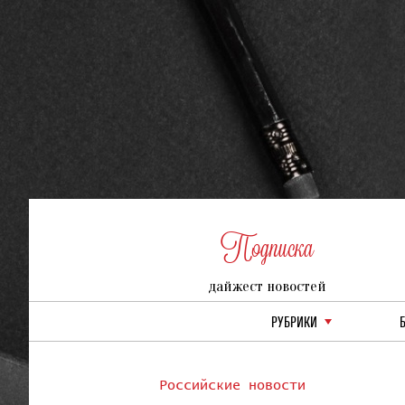
Подписка
дайжест новостей
РУБРИКИ
Российские новости