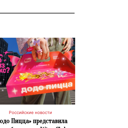
Российские новости
одо Пицца» представила