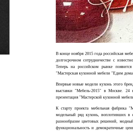
В конце ноября 2015 года российская меб
долгосрочном сотрудничестве с извест
Теперь на российском рынке появится
"Мастерская кухонной мебели "Едим дома
Впервые новые модели кухонь этого бре
выставки "Мебель-2015" в Москве. 24 н
презентация "Мастерской кухонной мебел
К старту проекта мебельная фабрика 
модельный ряд кухонь, воплотивших в с
разнообразие цветовых решений, модный
функциональность и демократичные цены