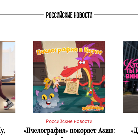
РОССИЙСКИЕ НОВОСТИ
Российские новости
у,
«Пчелография» покоряет Азию:
«Д