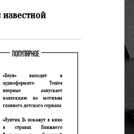
 известной
ПОПУЛЯРНОЕ
«Блуи» выходят в
аудиоформате: Tonies
впервые запускает
коллекцию по мотивам
главного детского сериала
«Лунтик 2» покажут в кино
в странах Ближнего