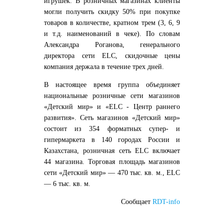
игрушек. В розничных магазинах клиенты
могли получить скидку 50% при покупке
товаров в количестве, кратном трем (3, 6, 9
и т.д. наименований в чеке). По словам
Александра Роганова, генерального
директора сети ELC, скидочные цены
компания держала в течение трех дней.
В настоящее время группа объединяет
национальные розничные сети магазинов
«Детский мир» и «ELC - Центр раннего
развития». Сеть магазинов «Детский мир»
состоит из 354 форматных супер- и
гипермаркета в 140 городах России и
Казахстана, розничная сеть ELC включает
44 магазина. Торговая площадь магазинов
сети «Детский мир» — 470 тыс. кв. м., ELC
— 6 тыс. кв. м.
Сообщает
RDT-info