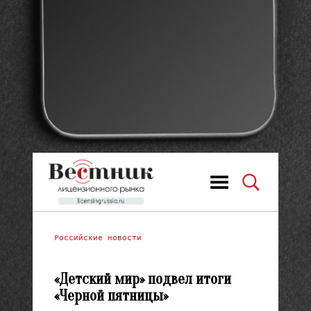
Российские новости
«Детский мир» подвел итоги
«Черной пятницы»