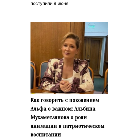
поступили 9 июня.
Как говорить с поколением
Альфа о важном: Альбина
Мухаметзянова о роли
анимации в патриотическом
воспитании