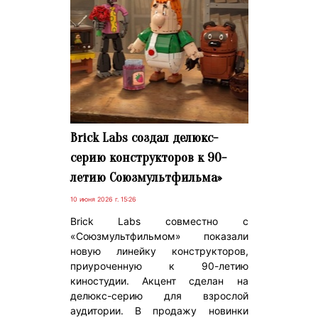
Brick Labs создал делюкс-
серию конструкторов к 90-
летию Союзмультфильма»
10 июня 2026 г. 15:26
Brick Labs совместно с
«Союзмультфильмом» показали
новую линейку конструкторов,
приуроченную к 90-летию
киностудии. Акцент сделан на
делюкс-серию для взрослой
аудитории. В продажу новинки