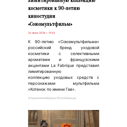
лимитированную коллекцию
косметики к 90-летию
киностудии
«Союзмультфильм»
24 июня 2026 г. 15:34
К 90-летию «Союзмультфильма»
российский бренд уходовой
косметики с селективными
ароматами и французскими
акцентами La Fabrique представил
лимитированную
коллекцию уходовых средств с
персонажами мультфильма
«Котенок по имени Гав».
#ПродвижениеБренда #Коллаборации