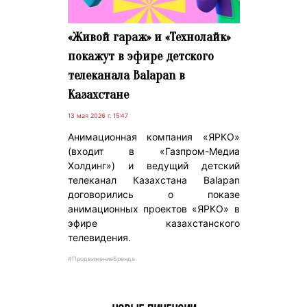
«Живой гараж» и «Технолайк»
покажут в эфире детского
телеканала Balapan в
Казахстане
13 мая 2026 г. 15:47
Анимационная компания «ЯРКО»
(входит в «Газпром-Медиа
Холдинг») и ведущий детский
телеканал Казахстана Balapan
договорились о показе
анимационных проектов «ЯРКО» в
эфире казахстанского
телевидения.
#ПродвижениеБренда