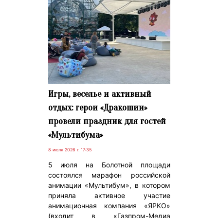
Игры, веселье и активный
отдых: герои «Дракошии»
провели праздник для гостей
«Мультибума»
8 июля 2026 г. 17:35
5 июля на Болотной площади
состоялся марафон российской
анимации «Мультибум», в котором
приняла активное участие
анимационная компания «ЯРКО»
(входит в «Газпром-Медиа