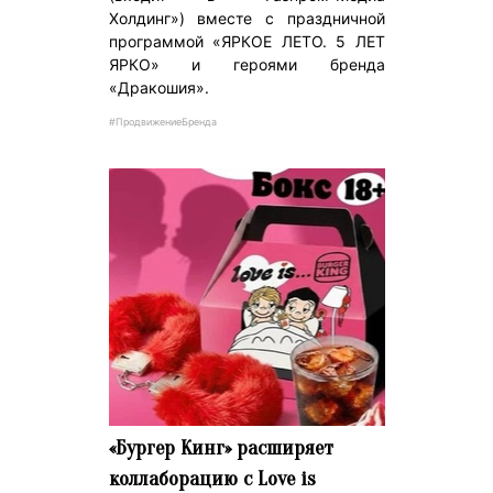
Холдинг») вместе с праздничной
программой «ЯРКОЕ ЛЕТО. 5 ЛЕТ
ЯРКО» и героями бренда
«Дракошия».
#ПродвижениеБренда
«Бургер Кинг» расширяет
коллаборацию с Love is