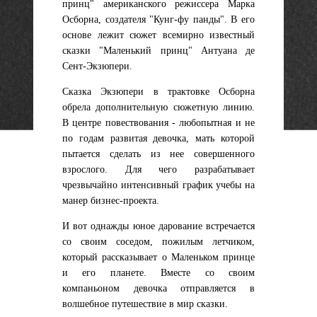
принц" американского режиссера Марка
Осборна, создателя "Кунг-фу панды". В его
основе лежит сюжет всемирно известный
сказки "Маленький принц" Антуана де
Сент-Экзюпери.
Сказка Экзюпери в трактовке Осборна
обрела дополнительную сюжетную линию.
В центре повествования - любопытная и не
по годам развитая девочка, мать которой
пытается сделать из нее совершенного
взрослого. Для чего разрабатывает
чрезвычайно интенсивный график учебы на
манер бизнес-проекта.
И вот однажды юное дарование встречается
со своим соседом, пожилым летчиком,
который рассказывает о Маленьком принце
и его планете. Вместе со своим
компаньоном девочка отправляется в
волшебное путешествие в мир сказки.