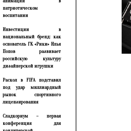
анимации в
патриотическом
воспитании
Инвестиции в
национальный бренд: как
основатель ГК «Рики» Илья
Попов развивает
российскую культуру
дизайнерской игрушки
Раскол в FIFA подставил
под удар миллиардный
рынок спортивного
лицензирования
Сладкориум – первая
конференция для
кондитерской