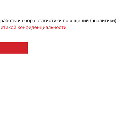
ижениеБренда
 работы и сбора статистики посещений (аналитики).
итикой конфиденциальности
 12+