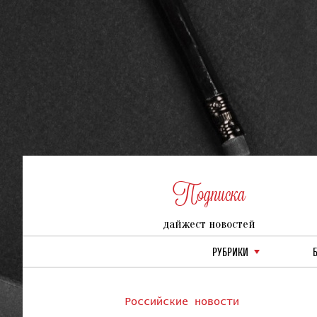
Подписка
дайжест новостей
РУБРИКИ
Российские новости