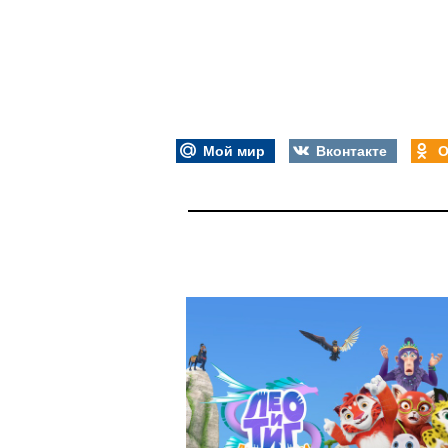
Мой мир
Вконтакте
О