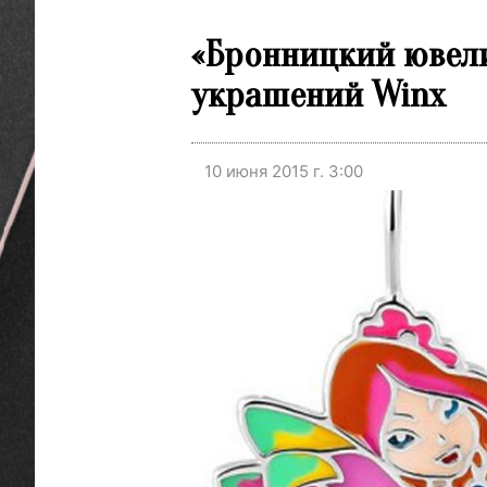
«Бронницкий ювели
украшений Winx
10 июня 2015 г. 3:00