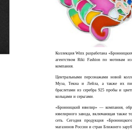
Коллекция Winx разработана «Бронницки
агентством Riki Fashion по мотивам из
компания.
Центральными персонажами новой колле
Муза, Текна и Лейла, а также их пи
браслетами из серебра 925 пробы и цве
кольцами и серьгами.
«Бронницкий ювелир» — компания, обра
ювелирного завода, включающая также т
сеть. Сегодня продукция «Бронницког
магазинов России и стран Ближнего заруб