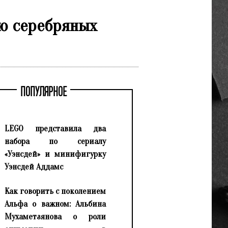
ю серебряных
ПОПУЛЯРНОЕ
LEGO представила два
набора по сериалу
«Уэнсдей» и минифигурку
Уэнсдей Аддамс
Как говорить с поколением
Альфа о важном: Альбина
Мухаметзянова о роли