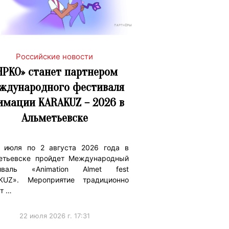
Российские новости
ЯРКО» станет партнером
ждународного фестиваля
имации KARAKUZ – 2026 в
Альметьевске
 июля по 2 августа 2026 года в
етьевске пройдет Международный
иваль «Animation Almet fest
KUZ». Мероприятие традиционно
т …
22 июля 2026 г. 17:31