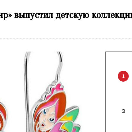
р» выпустил детскую коллекци
1
2