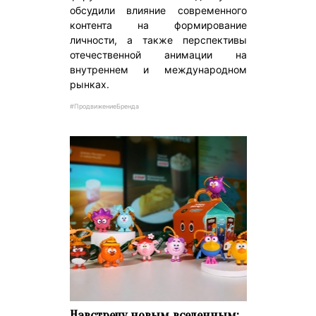
обсудили влияние современного
контента на формирование
личности, а также перспективы
отечественной анимации на
внутреннем и международном
рынках.
#ПродвижениеБренда
Навстречу новым вселенным: