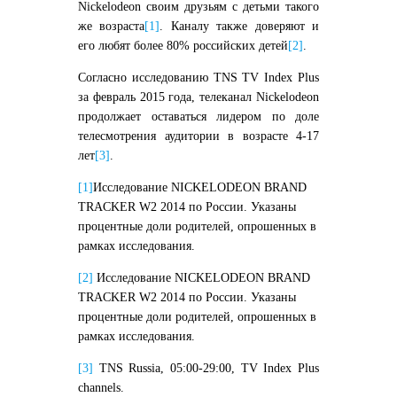
Nickelodeon своим друзьям с детьми такого
же возраста
[1]
. Каналу также доверяют и
его любят более 80% российских детей
[2]
.
Согласно исследованию TNS TV Index Plus
за февраль 2015 года, телеканал Nickelodeon
продолжает оставаться лидером по доле
телесмотрения аудитории в возрасте 4-17
лет
[3]
.
[1]
Исследование NICKELODEON BRAND
TRACKER W2 2014 по России. Указаны
процентные доли родителей, опрошенных в
рамках исследования.
[2]
Исследование NICKELODEON BRAND
TRACKER W2 2014 по России. Указаны
процентные доли родителей, опрошенных в
рамках исследования.
[3]
TNS Russia, 05:00-29:00, TV Index Plus
channels.