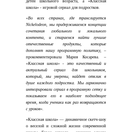
детей школьного возраста, а «Классная
школа» - игровой сериал для подростков.
«Во всех странах, где транслируется
Nickelodeon, мы придерживаемся концепции
сочетания глобального и локального
контента, и стараемся найти лучшие
отечественные продукты, которые
дополнят нашу программную политику, –
прокомментировала Мария Косарева.
–
«Классная школа» - это качественный и
актуальный сериал для школьников,
который, мы уверены, найдет отклик в
душе каждого подростка. Мы гармонично
интегрировали сериал в програмную сетку и
показываем его в наиболее подходящее
время, когда ученики как раз возвращаются
с уроков».
«Классная школа» — динамичное скетч-шоу
о веселой и сложной жизни современной