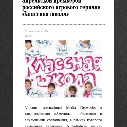
апрельской премьерой
российского игрового сериала
«Классная школа»
16 апреля 2015 г.
3:00
Viacom International Media Networks и
кинокомпания «Амедиа» объявляют о
заключении соглашения, в рамках которого
семейный телеканал Nickelodeon начнет