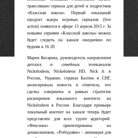
трансляцию сериала для детей и подростков
«Классная школа». Первый локальный
продукт жанра игровых сериалов (live
action) появится в эфире 13 апреля 2015 г. За
новыми сериями «Классной школы» можно
будет следить на канале ежедневно по
будням в 16.20.
Мария Косарева
, руководитель направления
детских и семейных телеканалов
Nickelodeon, Nickelodeon HD, Nick Jr. в
России, Украине, странах Балтии и СНГ,
анонсировала новость и отметила, что
сделка совершена в рамках стратегии
расширения локального контента на
Nickelodeon в России. Благодаря премьере
локальный контент на канале теперь будет
представлен для всех групп аудиторий:
«Фиксики» ориентированы на
дошкольников, «Рободзяки» - анимация для