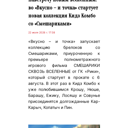
во «Вкусно – и точка» стартует
новая коллекция Кидз Комбо
со «Смешариками»
22 июля 2026 г. 17:38
«Вкусно – и точка» запускает
коллекцию брелоков со
Смешариками, приуроченную к
премьере полнометражного
игрового фильма СМЕШАРИКИ
СКВОЗЬ ВСЕЛЕННЫЕ от ГК «Рики»,
который стартует в прокате с 6
августа. В этот раз в Кидз Комбо к
уже полюбившимся Крошу, Нюше,
Барашу, Ежику, Лосяшу и Совунье
присоединятся долгожданные Кар-
Карыч, Копатыч и Пин.