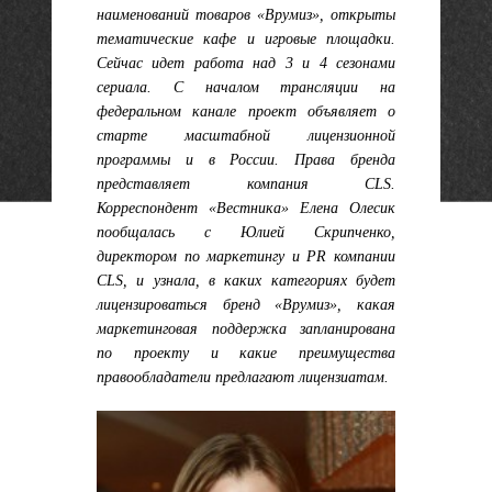
наименований товаров «Врумиз», открыты
тематические кафе и игровые площадки.
Сейчас идет работа над 3 и 4 сезонами
сериала. С началом трансляции на
федеральном канале проект объявляет о
старте масштабной лицензионной
программы и в России. Права бренда
представляет компания
CLS.
Корреспондент «Вестника» Елена Олесик
пообщалась с Юлией Скрипченко,
директором по маркетингу и
PR компании
CLS, и узнала, в каких категориях будет
лицензироваться бренд «Врумиз», какая
маркетинговая поддержка запланирована
по проекту и какие преимущества
правообладатели предлагают лицензиатам.