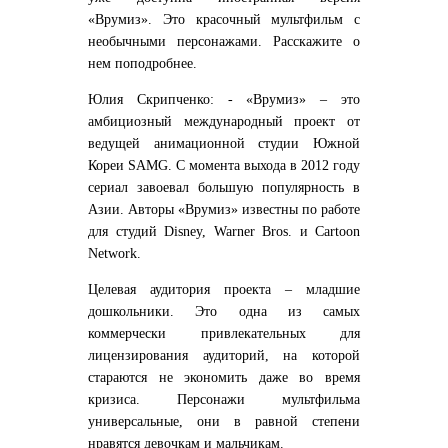
«Врумиз». Это красочный мультфильм с
необычными персонажами. Расскажите о
нем поподробнее.
Юлия Скрипченко: - «Врумиз» – это
амбициозный международный проект от
ведущей анимационной студии Южной
Кореи SAMG. С момента выхода в 2012 году
сериал завоевал большую популярность в
Азии. Авторы «Врумиз» известны по работе
для студий Disney, Warner Bros. и Cartoon
Network.
Целевая аудитория проекта – младшие
дошкольники. Это одна из самых
коммерчески привлекательных для
лицензирования аудиторий, на которой
стараются не экономить даже во время
кризиса. Персонажи мультфильма
универсальные, они в равной степени
нравятся девочкам и мальчикам.