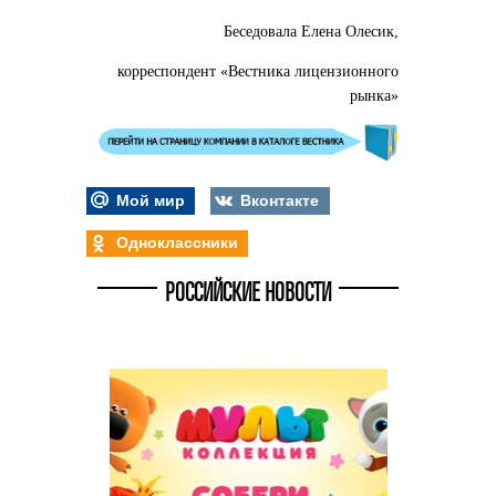
Беседовала Елена Олесик,
корреспондент «Вестника лицензионного
рынка»
Мой мир
Вконтакте
Одноклассники
РОССИЙСКИЕ НОВОСТИ