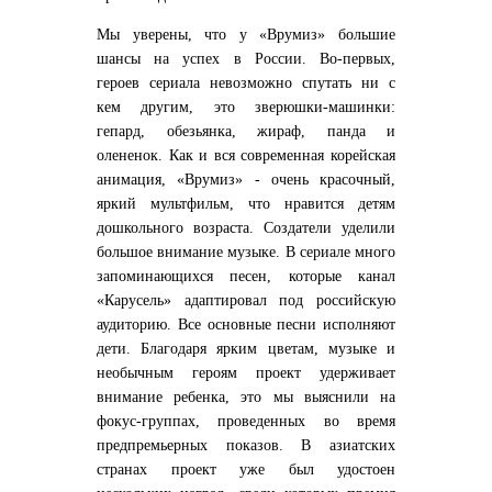
Мы уверены, что у «Врумиз» большие
шансы на успех в России. Во-первых,
героев сериала невозможно спутать ни с
кем другим, это зверюшки-машинки:
гепард, обезьянка, жираф, панда и
олененок. Как и вся современная корейская
анимация, «Врумиз» - очень красочный,
яркий мультфильм, что нравится детям
дошкольного возраста. Создатели уделили
большое внимание музыке. В сериале много
запоминающихся песен, которые канал
«Карусель» адаптировал под российскую
аудиторию. Все основные песни исполняют
дети. Благодаря ярким цветам, музыке и
необычным героям проект удерживает
внимание ребенка, это мы выяснили на
фокус-группах, проведенных во время
предпремьерных показов. В азиатских
странах проект уже был удостоен