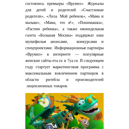
состоялись премьеры «Врумиз». Журналы
для детей и родителей «Счастливые
родители», «Лиза. Мой ребенок», «Мама и
малыш», «Мама, это я!», «Понимашка»,
«Растим ребенка», а также еженедельная
газета «Большая Москва» поддержат наш
мультфильм анонсами, конкурсами и
спецпроектами. Информационные партнеры
«Врумиз» в интернете — популярные
женские сайты eva.ru и 7ya.ru. В следующем
году стартует маркетинговая программа с
максимальным вовлечением партнеров в
области ритейла и производителей
лицензионных товаров.