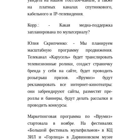
увидеть на нашем YouTube-канале, а также
на платных каналах спутникового,
кабельного и IP-телевидения.
Корр.: - Какая медиа-поддержка
запланирована по мультсериалу?
Юлия Скрипченко: - Мы планируем
масштабную программу продвижения.
Телеканал «Карусель» будет транслировать
телевизионные ролики, создаст страничку
бренда у себя на сайте, будет проводить
розыгрыш призов. «Врумиз» будут
рекламировать все интернет-кинотеатры:
они забрендируют сайты, разместят пре-
роллы и баннеры, будут делать рассылки и
проводить конкурсы.
Маркетинговая программа по «Врумиз»
стартовала в ноябре. На фестивалях
«Большой фестиваль мультфильмов» в КЦ
ЗИЛ и «Горлица» в Дарвиновском музее