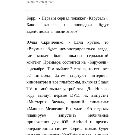
инвесторов.
Корр.: - Первым сериал покажет «Карусель».
Какие каналы и площадки будут
задействованы после этого?
Юлия Скрипченко: - Если кратко, то
«Врумиз» будет демонстрироваться везде,
где может быть показан сериальный
контент. Премьера состоится на «Карусели»
в декабре. Там выйдет 2 сезона, то есть все
52 эпизода. Затем стартуют интернет-
кинотеатры и все платформы, включая Smart
TV и мобильные устройства. До Нового
года выйдут первые DVD, их выпустит
«Мистерия Звука», давний лицензиат
«Маши и Медведя». В начале 2015 года мы
планируем запустить мобильные
приложения для iOS, Android и других
операционных систем. Сериал можно будет