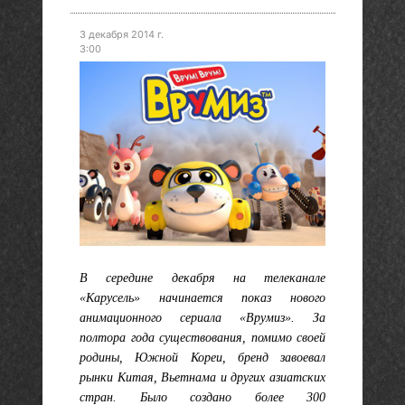
3 декабря 2014 г.
3:00
В середине декабря на телеканале
«Карусель» начинается показ нового
анимационного сериала «Врумиз». За
полтора года существования, помимо своей
родины, Южной Кореи, бренд завоевал
рынки Китая, Вьетнама и других азиатских
стран. Было создано более 300