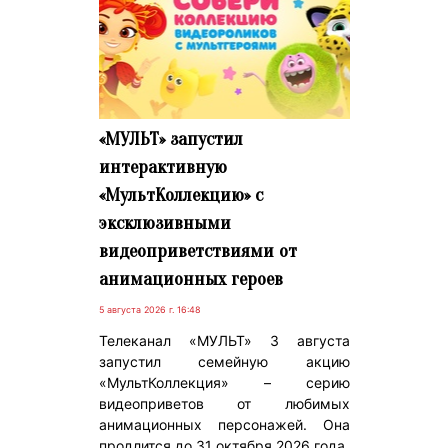
«МУЛЬТ» запустил
интерактивную
«МультКоллекцию» с
эксклюзивными
видеоприветствиями от
анимационных героев
5 августа 2026 г. 16:48
Телеканал «МУЛЬТ» 3 августа
запустил семейную акцию
«МультКоллекция» – серию
видеоприветов от любимых
анимационных персонажей. Она
продлится до 31 октября 2026 года.