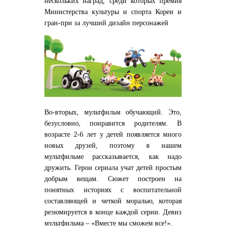
нескольких наград, среди которых премия
Министерства культуры и спорта Кореи и
гран-при за лучший дизайн персонажей
Во-вторых, мультфильм обучающий. Это,
безусловно, понравится родителям. В
возрасте 2-6 лет у детей появляется много
новых друзей, поэтому в нашем
мультфильме рассказывается, как надо
дружить. Герои сериала учат детей простым
добрым вещам. Сюжет построен на
понятных историях с воспитательной
составляющей и четкой моралью, которая
резюмируется в конце каждой серии. Девиз
мультфильма – «Вместе мы сможем все!».