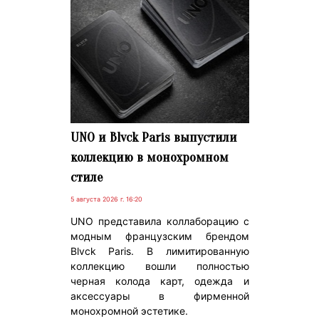
UNO и Blvck Paris выпустили
коллекцию в монохромном
стиле
5 августа 2026 г. 16:20
UNO представила коллаборацию с
модным французским брендом
Blvck Paris. В лимитированную
коллекцию вошли полностью
черная колода карт, одежда и
аксессуары в фирменной
монохромной эстетике.