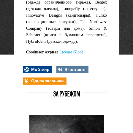
(одежда ограниченного тиража), Bentex
(детская одежда), Loungefly (аксессуары),
Innovative Designs (канцтовары), Funko
(коллекционные фигурки), The Northwest
Company (товары для дома), Simon &
Schuster (книги в бумажном переплете),
Hybrid/Jem (детская одежда).
Сообщает журнал
License Global
Мой мир
Вконтакте
Одноклассники
ЗА РУБЕЖОМ