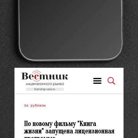
За рубежом
По новому фильму "Книга
жизни" запущена лицензионная